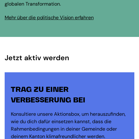
globalen Transformation.
Mehr über die politische Vision erfahren
Jetzt aktiv werden
TRAG ZU EINER
VERBESSERUNG BEI
Konsultiere unsere Aktionsbox, um herauszufinden,
wie du dich dafür einsetzen kannst, dass die
Rahmenbedingungen in deiner Gemeinde oder
deinem Kanton klimafreundlicher werden.