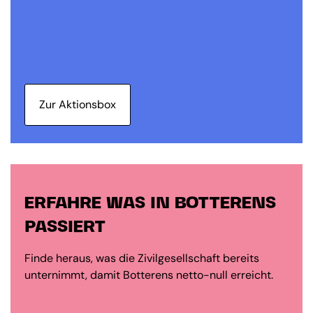
Zur Aktionsbox
ERFAHRE WAS IN BOTTERENS
PASSIERT
Finde heraus, was die Zivilgesellschaft bereits
unternimmt, damit Botterens netto-null erreicht.