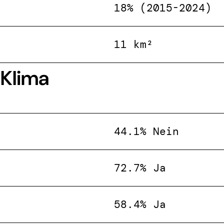
18% (2015-2024)
11 km²
 Klima
44.1% Nein
72.7% Ja
58.4% Ja