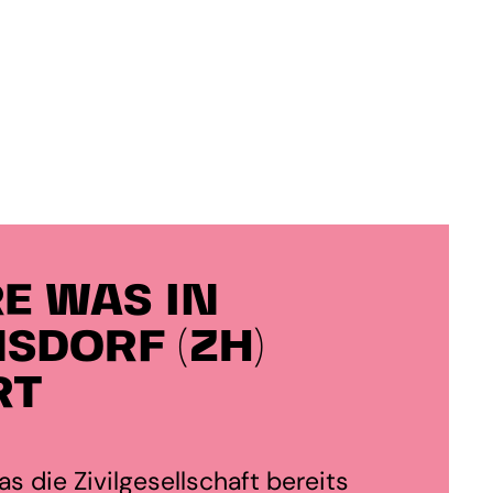
E WAS IN
SDORF (ZH)
RT
s die Zivilgesellschaft bereits