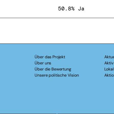
50.8% Ja
Über das Projekt
Aktue
Über uns
Akti
Über die Bewertung
Loka
Unsere politische Vision
Akti