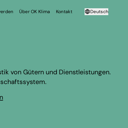
werden
Über OK Klima
Kontakt
Deutsch
Français
tik von Gütern und Dienstleistungen.
rtschaftssystem.
en