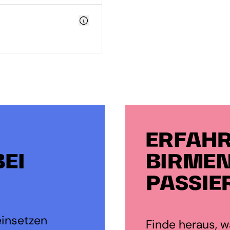
ERFAHR
EI
BIRMEN
PASSIE
einsetzen
Finde heraus, wa