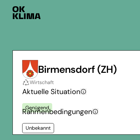
Birmensdorf (ZH)
Wirtschaft
Aktuelle Situation
Genügend
Rahmenbedingungen
Unbekannt