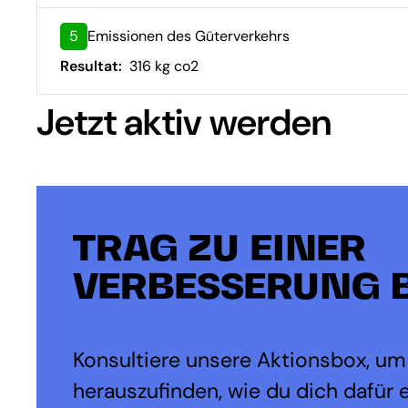
5
Emissionen des Güterverkehrs
Resultat:
316 kg co2
Jetzt aktiv werden
TRAG ZU EINER
VERBESSERUNG B
Konsultiere unsere Aktionsbox, um
herauszufinden, wie du dich dafür 