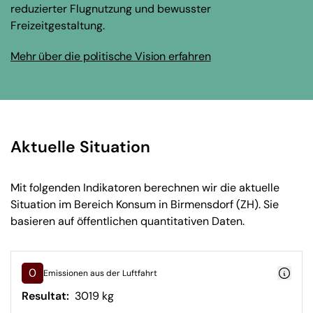
reduzierter Flugnutzung und bewusster
Freizeitgestaltung.
Mehr über die politische Vision erfahren
Aktuelle Situation
Mit folgenden Indikatoren berechnen wir die aktuelle
Situation im Bereich Konsum in Birmensdorf (ZH). Sie
basieren auf öffentlichen quantitativen Daten.
0
Emissionen aus der Luftfahrt
Resultat:
3019 kg