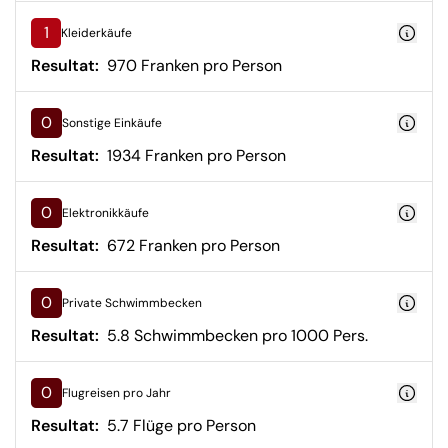
1
Kleiderkäufe
Resultat:
970 Franken pro Person
0
Sonstige Einkäufe
Resultat:
1934 Franken pro Person
0
Elektronikkäufe
Resultat:
672 Franken pro Person
0
Private Schwimmbecken
Resultat:
5.8 Schwimmbecken pro 1000 Pers.
0
Flugreisen pro Jahr
Resultat:
5.7 Flüge pro Person