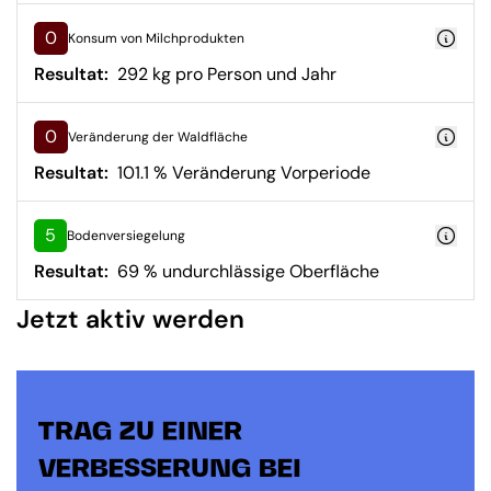
0
Konsum von Milchprodukten
Resultat:
292 kg pro Person und Jahr
0
Veränderung der Waldfläche
Resultat:
101.1 % Veränderung Vorperiode
5
Bodenversiegelung
Resultat:
69 % undurchlässige Oberfläche
Jetzt aktiv werden
TRAG ZU EINER
VERBESSERUNG BEI