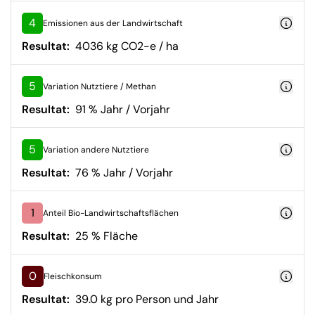
4
Emissionen aus der Landwirtschaft
Resultat:
4036 kg CO2-e / ha
5
Variation Nutztiere / Methan
Resultat:
91 % Jahr / Vorjahr
5
Variation andere Nutztiere
Resultat:
76 % Jahr / Vorjahr
1
Anteil Bio-Landwirtschaftsflächen
Resultat:
25 % Fläche
0
Fleischkonsum
Resultat:
39.0 kg pro Person und Jahr