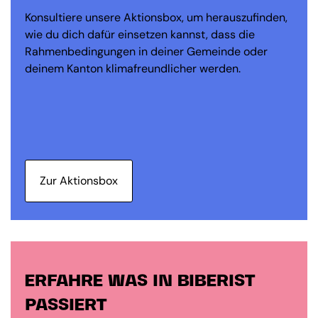
Konsultiere unsere Aktionsbox, um herauszufinden,
wie du dich dafür einsetzen kannst, dass die
Rahmenbedingungen in deiner Gemeinde oder
deinem Kanton klimafreundlicher werden.
Zur Aktionsbox
ERFAHRE WAS IN BIBERIST
PASSIERT