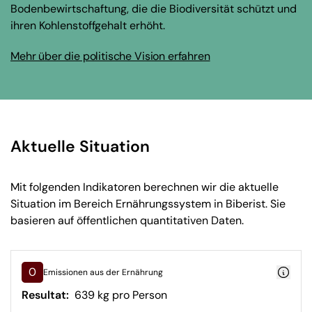
Bodenbewirtschaftung, die die Biodiversität schützt und
ihren Kohlenstoffgehalt erhöht.
Mehr über die politische Vision erfahren
Aktuelle Situation
Mit folgenden Indikatoren berechnen wir die aktuelle
Situation im Bereich Ernährungssystem in Biberist. Sie
basieren auf öffentlichen quantitativen Daten.
0
Emissionen aus der Ernährung
Resultat:
639 kg pro Person