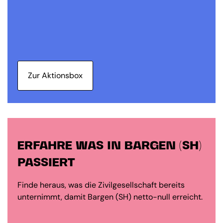
Zur Aktionsbox
ERFAHRE WAS IN BARGEN (SH)
PASSIERT
Finde heraus, was die Zivilgesellschaft bereits
unternimmt, damit Bargen (SH) netto-null erreicht.