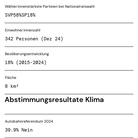
Wähler:innenstärkste Parteien bei Nationalratswahl
SVP
58%
SP
18%
Einwohner:innenzahl
342 Personen (Dez 24)
Bevölkerungsentwicklung
18% (2015-2024)
Fläche
8 km²
Abstimmungsresultate Klima
Autobahnreferendum 2024
39.9% Nein