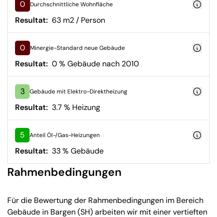
0
Durchschnittliche Wohnfläche
Resultat:
63 m2 / Person
0
Minergie-Standard neue Gebäude
Resultat:
0 % Gebäude nach 2010
3
Gebäude mit Elektro-Direktheizung
Resultat:
3.7 % Heizung
5
Anteil Öl-/Gas-Heizungen
Resultat:
33 % Gebäude
Rahmenbedingungen
Für die Bewertung der Rahmenbedingungen im Bereich
Gebäude in Bargen (SH) arbeiten wir mit einer vertieften