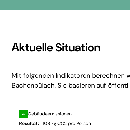
Aktuelle Situation
Mit folgenden Indikatoren berechnen wi
Bachenbülach. Sie basieren auf öffentl
4
Gebäudeemissionen
Resultat:
1108 kg CO2 pro Person