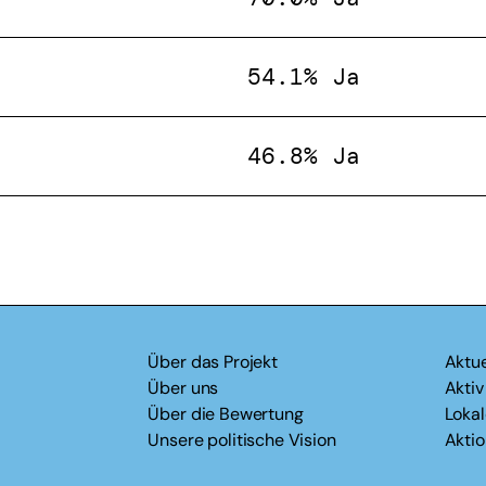
54.1% Ja
46.8% Ja
Über das Projekt
Aktue
Über uns
Akti
Über die Bewertung
Loka
Unsere politische Vision
Akti