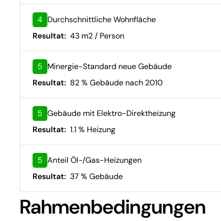
4
Durchschnittliche Wohnfläche
Resultat:
43 m2 / Person
5
Minergie-Standard neue Gebäude
Resultat:
82 % Gebäude nach 2010
5
Gebäude mit Elektro-Direktheizung
Resultat:
1.1 % Heizung
5
Anteil Öl-/Gas-Heizungen
Resultat:
37 % Gebäude
Rahmenbedingungen