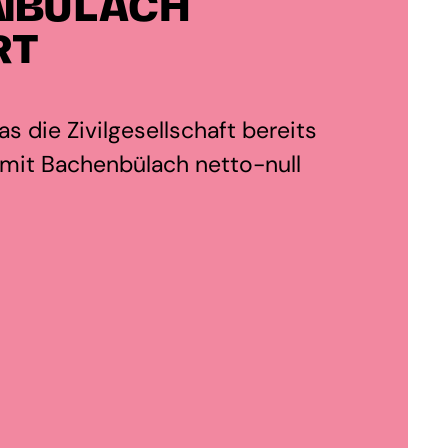
NBÜLACH
RT
s die Zivilgesellschaft bereits
mit Bachenbülach netto-null