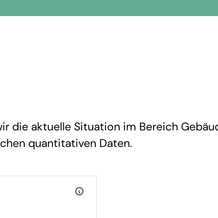
r die aktuelle Situation im Bereich Gebäu
ichen quantitativen Daten.