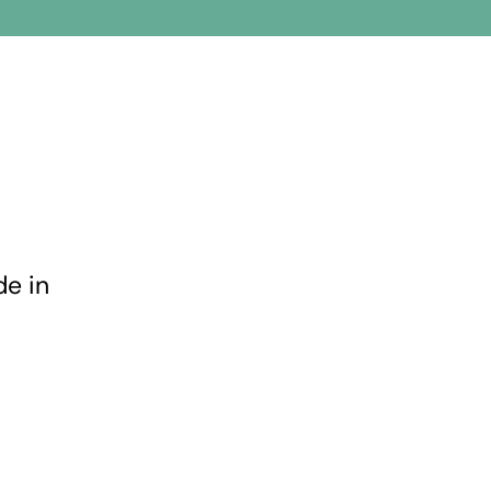
de in