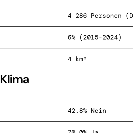
4 286 Personen (
6% (2015-2024)
4 km²
 Klima
42.8% Nein
70.0% Ja