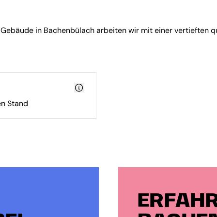
bäude in Bachenbülach arbeiten wir mit einer vertieften qu
n Stand
ERFAHR