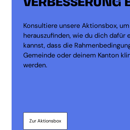
VERBESSERUNG B
Konsultiere unsere Aktionsbox, um
herauszufinden, wie du dich dafür 
kannst, dass die Rahmenbedingung
Gemeinde oder deinem Kanton kli
werden.
Zur Aktionsbox