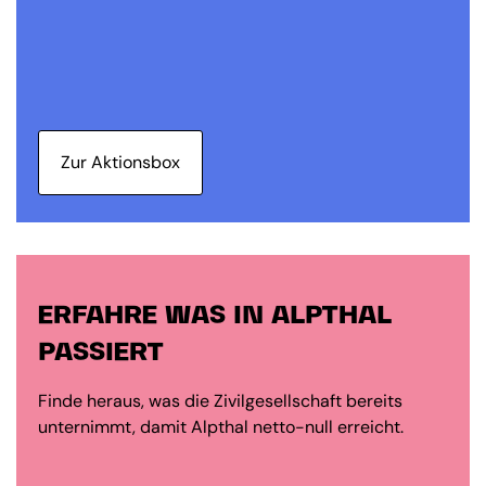
Zur Aktionsbox
ERFAHRE WAS IN ALPTHAL
PASSIERT
Finde heraus, was die Zivilgesellschaft bereits
unternimmt, damit Alpthal netto-null erreicht.