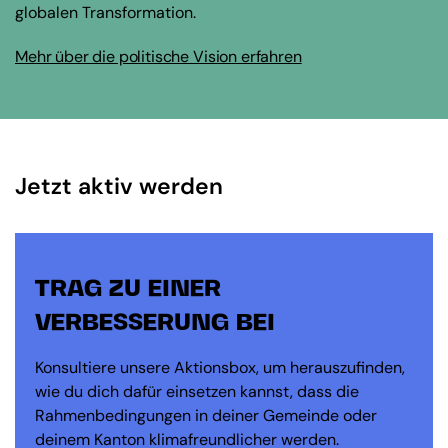
globalen Transformation.
Mehr über die politische Vision erfahren
Jetzt aktiv werden
TRAG ZU EINER
VERBESSERUNG BEI
Konsultiere unsere Aktionsbox, um herauszufinden,
wie du dich dafür einsetzen kannst, dass die
Rahmenbedingungen in deiner Gemeinde oder
deinem Kanton klimafreundlicher werden.