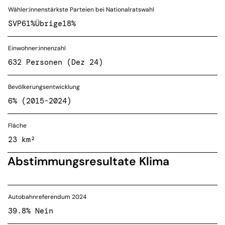
Wähler:innenstärkste Parteien bei Nationalratswahl
SVP
61%
Übrige
18%
Einwohner:innenzahl
632 Personen (Dez 24)
Bevölkerungsentwicklung
6% (2015-2024)
Fläche
23 km²
Abstimmungsresultate Klima
Autobahnreferendum 2024
39.8% Nein