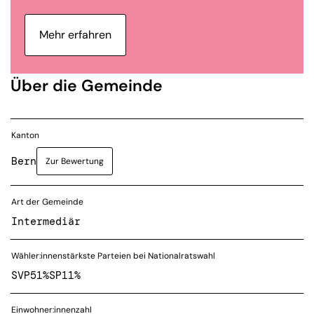
Mehr erfahren
Über die Gemeinde
Kanton
Bern
Zur Bewertung
Art der Gemeinde
Intermediär
Wähler:innenstärkste Parteien bei Nationalratswahl
SVP
51%
SP
11%
Einwohner:innenzahl