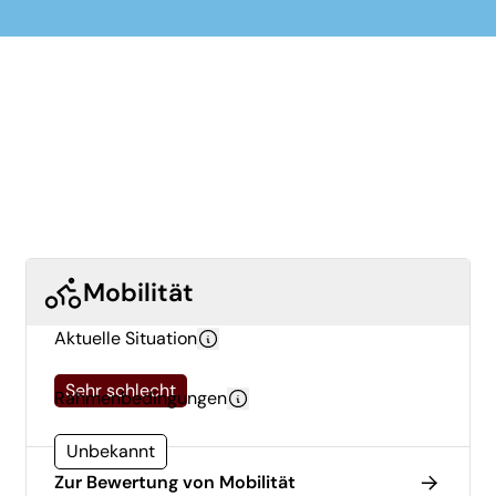
Mobilität
Aktuelle Situation
Sehr schlecht
Rahmenbedingungen
Unbekannt
Zur Bewertung von Mobilität