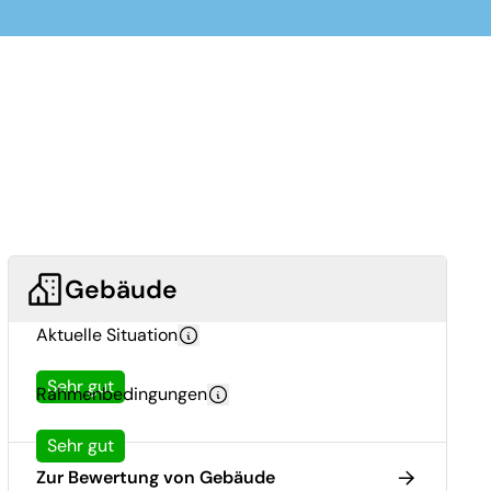
Gebäude
Aktuelle Situation
Sehr gut
Rahmenbedingungen
Sehr gut
Zur Bewertung von Gebäude