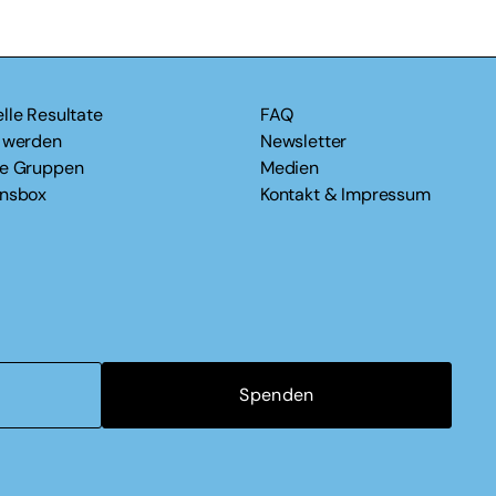
lle Resultate
FAQ
v werden
Newsletter
le Gruppen
Medien
onsbox
Kontakt & Impressum
Spenden