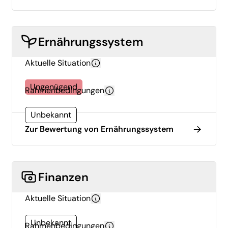
Ernährungssystem
Aktuelle Situation
Ungenügend
Rahmenbedingungen
Unbekannt
Zur Bewertung von Ernährungssystem
Finanzen
Aktuelle Situation
Unbekannt
Rahmenbedingungen