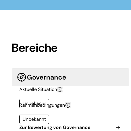
Bereiche
Governance
Aktuelle Situation
Unbekannt
Rahmenbedingungen
Unbekannt
Zur Bewertung von Governance