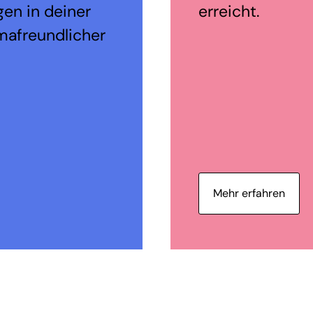
en in deiner
erreicht.
mafreundlicher
Mehr erfahren