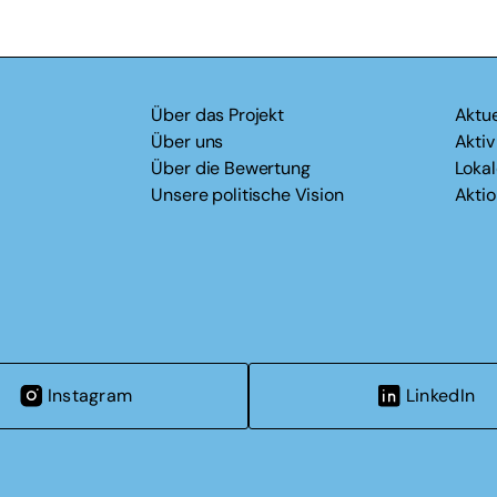
Über das Projekt
Aktue
Über uns
Akti
Über die Bewertung
Loka
Unsere politische Vision
Akti
Instagram
LinkedIn