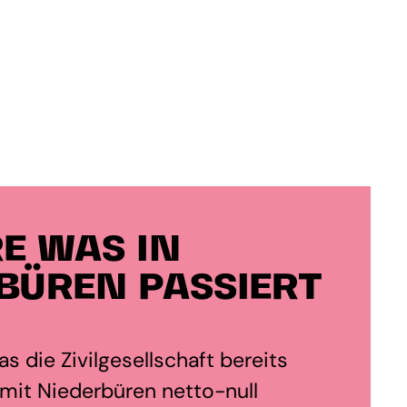
E WAS IN
BÜREN PASSIERT
s die Zivilgesellschaft bereits
mit Niederbüren netto-null