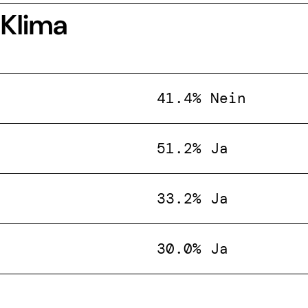
 Klima
41.4% Nein
51.2% Ja
33.2% Ja
30.0% Ja