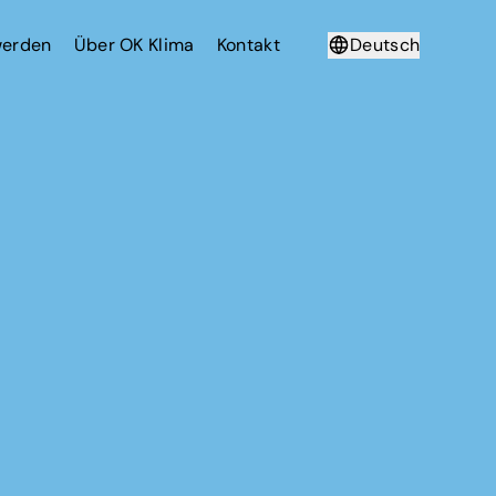
werden
Über OK Klima
Kontakt
Deutsch
Français