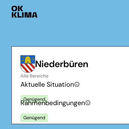
Niederbüren
Alle Bereiche
Aktuelle Situation
Genügend
Rahmenbedingungen
Genügend