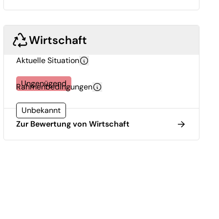
Wirtschaft
Aktuelle Situation
Ungenügend
Rahmenbedingungen
Unbekannt
Zur Bewertung von Wirtschaft