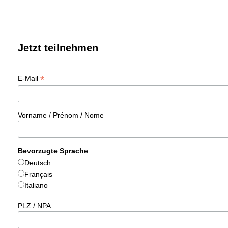
Jetzt teilnehmen
*
E-Mail
Vorname / Prénom / Nome
Bevorzugte Sprache
Deutsch
Français
Italiano
PLZ / NPA