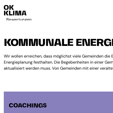
Bewertungen
Aktiv werden
Über OK Klima
KOMMUNALE ENERG
Kontakt
Deutsch
Wir wollen erreichen, dass möglichst viele Gemeinden die
Energieplanung festhalten. Die Begebenheiten in einer Ge
Français
aktualisiert werden muss. Von Gemeinden mit einer veralte
COACHINGS