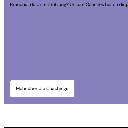
Brauchst du Unterstützung? Unsere Coaches helfen dir g
Mehr über die Coachings