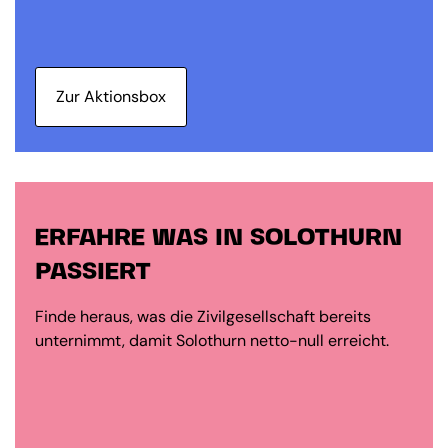
Zur Aktionsbox
ERFAHRE WAS IN SOLOTHURN
PASSIERT
Finde heraus, was die Zivilgesellschaft bereits
unternimmt, damit Solothurn netto-null erreicht.