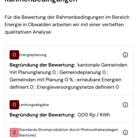
Für die Bewertung der Rahmenbedingungen im Bereich
Energie in Obwalden arbeiten wir mit einer vertieften
qualitativen Analyse.
0
Energieplanung
Begründung der Bewertung:
kantonale Gemeinden
mit Planunglanung 0 ; Gemeindeplanung 0 ;
Gemeinden mit Planung 0 % ; erneubare Energien
definiert 0 ; Energieversorgungsnetze definiert 0
0
Lenkungsabgabe
Begründung der Bewertung:
0.00 Rp / KWh
Standards Stromproduktion durch Photovoltaikanalagen
2
(Kantone)