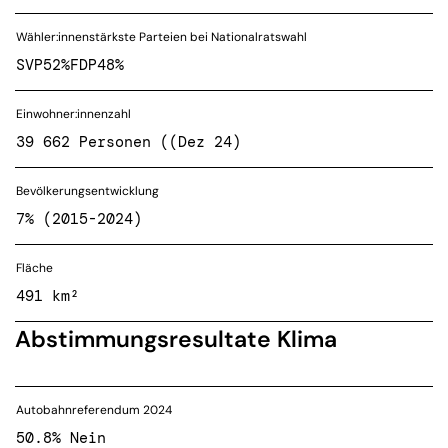
Wähler:innenstärkste Parteien bei Nationalratswahl
SVP
52%
FDP
48%
Einwohner:innenzahl
39 662 Personen ((Dez 24)
Bevölkerungsentwicklung
7% (2015-2024)
Fläche
491 km²
Abstimmungsresultate Klima
Autobahnreferendum 2024
50.8% Nein