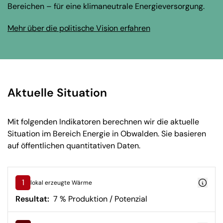
Bereichen – für eine klimaneutrale Energieversorgung.
Mehr über die politische Vision erfahren
Aktuelle Situation
Mit folgenden Indikatoren berechnen wir die aktuelle
Situation im Bereich Energie in Obwalden. Sie basieren
auf öffentlichen quantitativen Daten.
1
lokal erzeugte Wärme
Resultat:
7 % Produktion / Potenzial