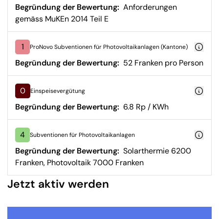
Begründung der Bewertung:
Anforderungen
gemäss MuKEn 2014 Teil E
1
ProNovo Subventionen für Photovoltaikanlagen (Kantone)
Begründung der Bewertung:
52 Franken pro Person
0
Einspeisevergütung
Begründung der Bewertung:
6.8 Rp / KWh
4
Subventionen für Photovoltaikanlagen
Begründung der Bewertung:
Solarthermie 6200
Franken, Photovoltaik 7000 Franken
Jetzt aktiv werden