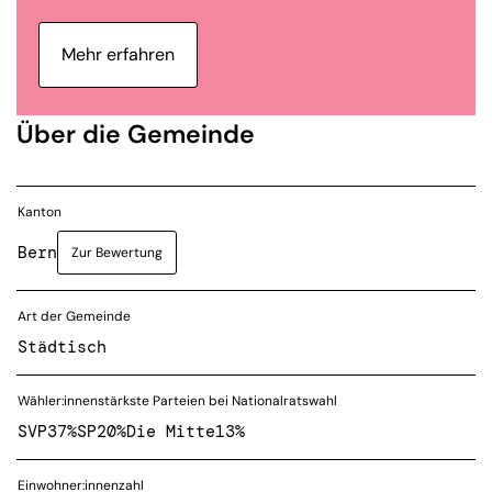
Mehr erfahren
Über die Gemeinde
Kanton
Bern
Zur Bewertung
Art der Gemeinde
Städtisch
Wähler:innenstärkste Parteien bei Nationalratswahl
SVP
37%
SP
20%
Die Mitte
13%
Einwohner:innenzahl