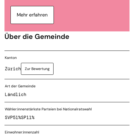
Mehr erfahren
Über die Gemeinde
Kanton
Zürich
Zur Bewertung
Art der Gemeinde
Ländlich
Wähler:innenstärkste Parteien bei Nationalratswahl
SVP
51%
SP
11%
Einwohner:innenzahl