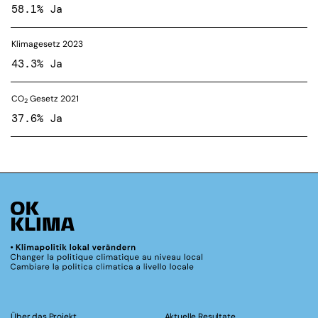
58.1% Ja
Klimagesetz 2023
43.3% Ja
CO
Gesetz 2021
2
37.6% Ja
Über das Projekt
Aktuelle Resultate