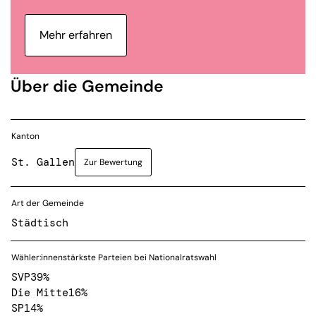
Mehr erfahren
Über die Gemeinde
Kanton
St. Gallen
Zur Bewertung
Art der Gemeinde
Städtisch
Wähler:innenstärkste Parteien bei Nationalratswahl
SVP
39%
Die Mitte
16%
SP
14%