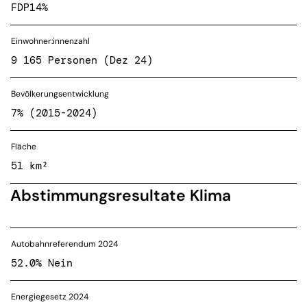
FDP
14%
Einwohner:innenzahl
9 165 Personen (Dez 24)
Bevölkerungsentwicklung
7% (2015-2024)
Fläche
51 km²
Abstimmungsresultate Klima
Autobahnreferendum 2024
52.0% Nein
Energiegesetz 2024