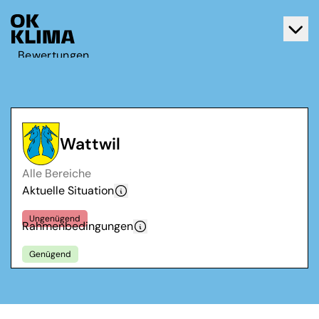
Bewertungen
Aktiv werden
Über OK Klima
Kontakt
Wattwil
Deutsch
Alle Bereiche
Français
Aktuelle Situation
Ungenügend
Rahmenbedingungen
Genügend