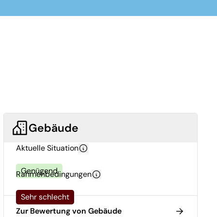
Gebäude
Aktuelle Situation
Genügend
Rahmenbedingungen
Sehr schlecht
Zur Bewertung von Gebäude