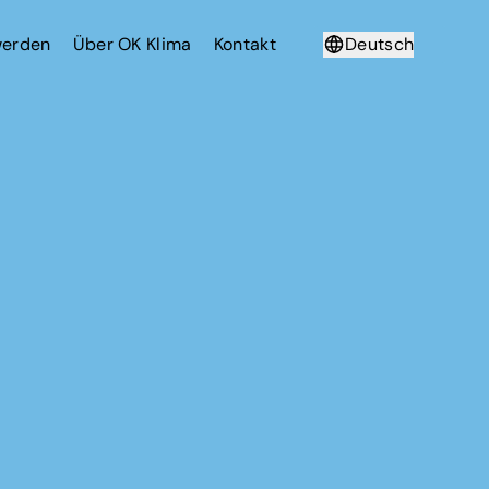
werden
Über OK Klima
Kontakt
Deutsch
Français