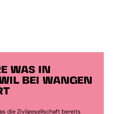
E WAS IN
WIL BEI WANGEN
RT
s die Zivilgesellschaft bereits