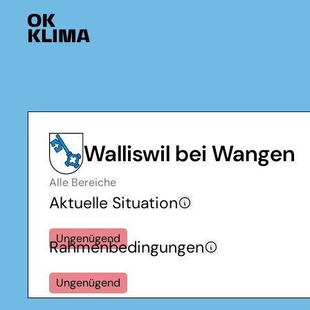
Walliswil bei Wangen
Alle Bereiche
Aktuelle Situation
Ungenügend
Rahmenbedingungen
Ungenügend