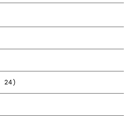
z 24)