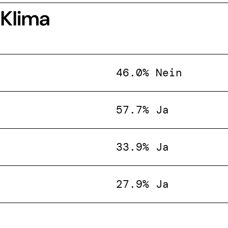
 Klima
46.0% Nein
57.7% Ja
33.9% Ja
27.9% Ja