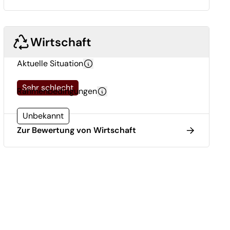
Wirtschaft
Aktuelle Situation
Sehr schlecht
Rahmenbedingungen
Unbekannt
Zur Bewertung von Wirtschaft