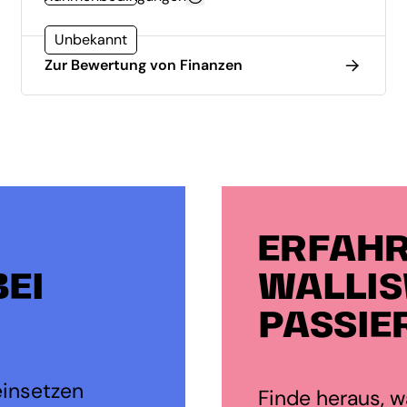
Unbekannt
Zur Bewertung von Finanzen
ERFAHR
EI
WALLIS
PASSIE
einsetzen
Finde heraus, wa