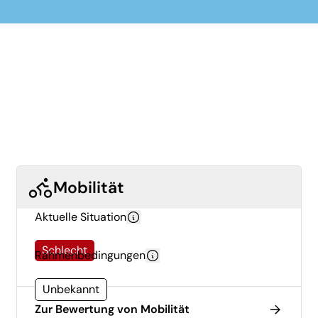
Mobilität
Aktuelle Situation
Schlecht
Rahmenbedingungen
Unbekannt
Zur Bewertung von Mobilität