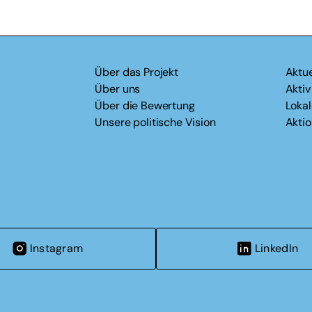
Über das Projekt
Aktue
Über uns
Akti
Über die Bewertung
Loka
Unsere politische Vision
Akti
Instagram
LinkedIn