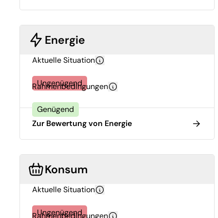
Energie
Aktuelle Situation
Ungenügend
Rahmenbedingungen
Genügend
Zur Bewertung von Energie
Konsum
Aktuelle Situation
Ungenügend
Rahmenbedingungen