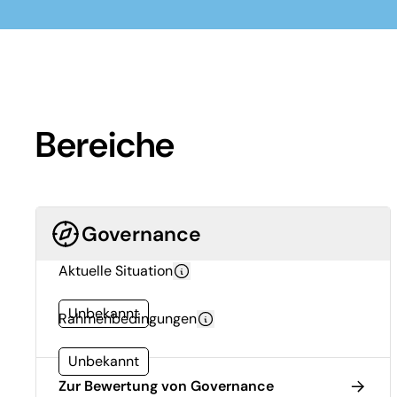
Bereiche
Governance
Aktuelle Situation
Unbekannt
Rahmenbedingungen
Unbekannt
Zur Bewertung von Governance