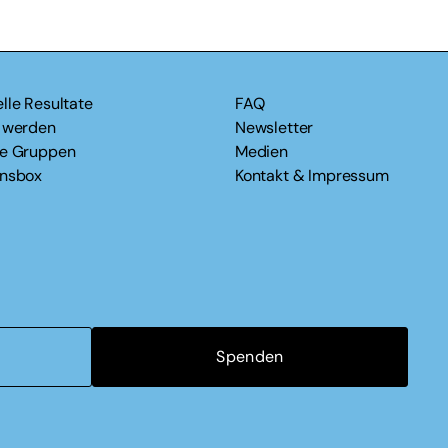
lle Resultate
FAQ
v werden
Newsletter
le Gruppen
Medien
onsbox
Kontakt & Impressum
Spenden