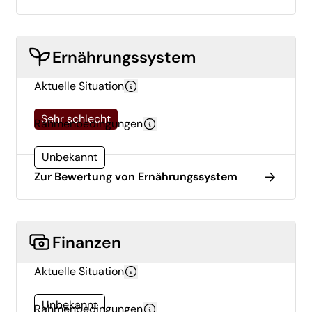
Ernährungssystem
Aktuelle Situation
Sehr schlecht
Rahmenbedingungen
Unbekannt
Zur Bewertung von Ernährungssystem
Finanzen
Aktuelle Situation
Unbekannt
Rahmenbedingungen