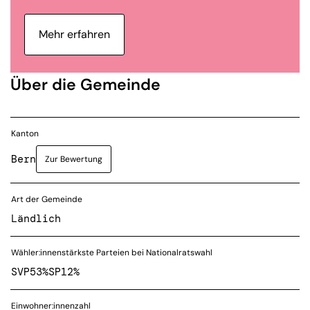
Mehr erfahren
Über die Gemeinde
Kanton
Bern
Zur Bewertung
Art der Gemeinde
Ländlich
Wähler:innenstärkste Parteien bei Nationalratswahl
SVP
53%
SP
12%
Einwohner:innenzahl