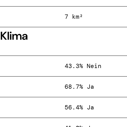
7 km²
 Klima
43.3% Nein
68.7% Ja
56.4% Ja