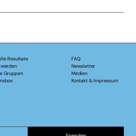
lle Resultate
FAQ
v werden
Newsletter
le Gruppen
Medien
onsbox
Kontakt & Impressum
Spenden