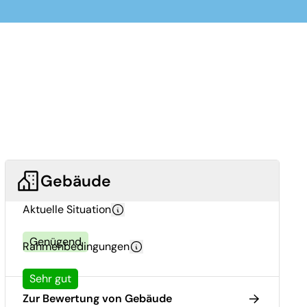
Gebäude
Aktuelle Situation
Genügend
Rahmenbedingungen
Sehr gut
Zur Bewertung von Gebäude