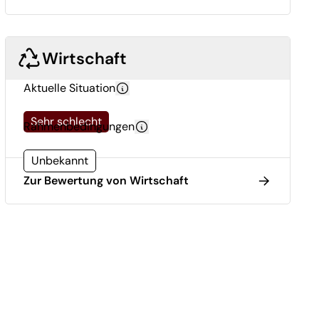
Wirtschaft
Aktuelle Situation
Sehr schlecht
Rahmenbedingungen
Unbekannt
Zur Bewertung von Wirtschaft