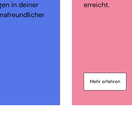
en in deiner
erreicht.
mafreundlicher
Mehr erfahren