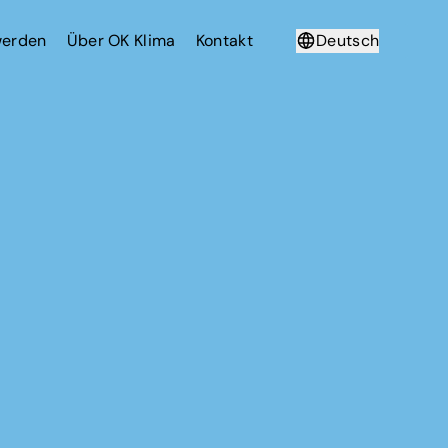
werden
Über OK Klima
Kontakt
Deutsch
Français