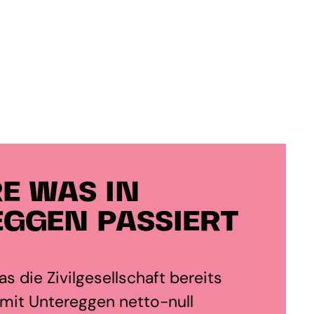
E WAS IN
GGEN PASSIERT
s die Zivilgesellschaft bereits
mit Untereggen netto-null