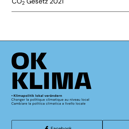
CO
Gesetz 2021
2
Facebook