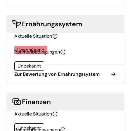
Ernährungssystem
Aktuelle Situation
Ungenügend
Rahmenbedingungen
Unbekannt
Zur Bewertung von Ernährungssystem
Finanzen
Aktuelle Situation
Unbekannt
Rahmenbedingungen