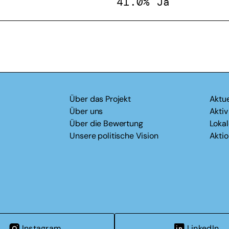
41.0% Ja
Über das Projekt
Aktue
Über uns
Akti
Über die Bewertung
Loka
Unsere politische Vision
Akti
Instagram
LinkedIn