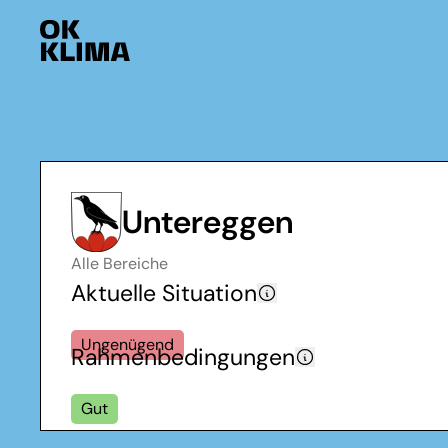
Untereggen
Alle Bereiche
Aktuelle Situation
Ungenügend
Rahmenbedingungen
Gut