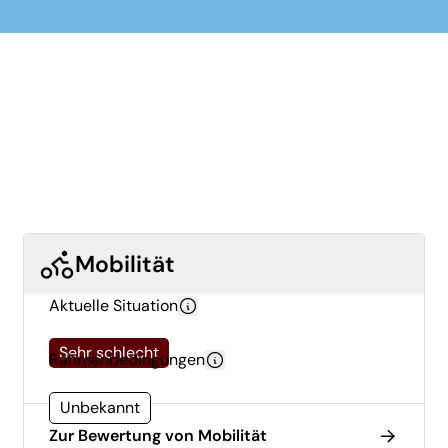
Mobilität
Aktuelle Situation
Sehr schlecht
Rahmenbedingungen
Unbekannt
Zur Bewertung von Mobilität