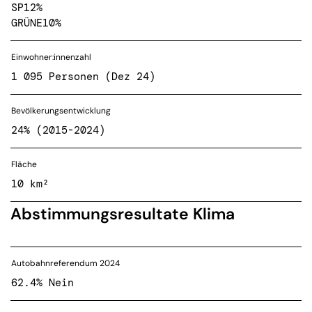
SP
12%
GRÜNE
10%
Einwohner:innenzahl
1 095 Personen (Dez 24)
Bevölkerungsentwicklung
24% (2015-2024)
Fläche
10 km²
Abstimmungsresultate Klima
Autobahnreferendum 2024
62.4% Nein