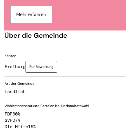
Mehr erfahren
Über die Gemeinde
Kanton
Freiburg
Zur Bewertung
Art der Gemeinde
Ländlich
Wähler:innenstärkste Parteien bei Nationalratswahl
FDP
30%
SVP
27%
Die Mitte
15%