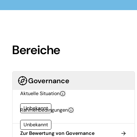
Bereiche
Governance
Aktuelle Situation
Unbekannt
Rahmenbedingungen
Unbekannt
Zur Bewertung von Governance