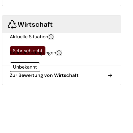
Wirtschaft
Aktuelle Situation
Sehr schlecht
Rahmenbedingungen
Unbekannt
Zur Bewertung von Wirtschaft