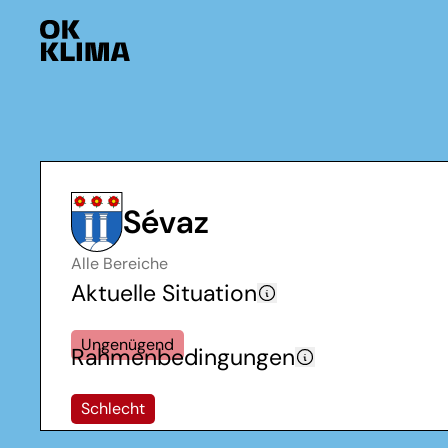
Sévaz
Alle Bereiche
Aktuelle Situation
Ungenügend
Rahmenbedingungen
Schlecht