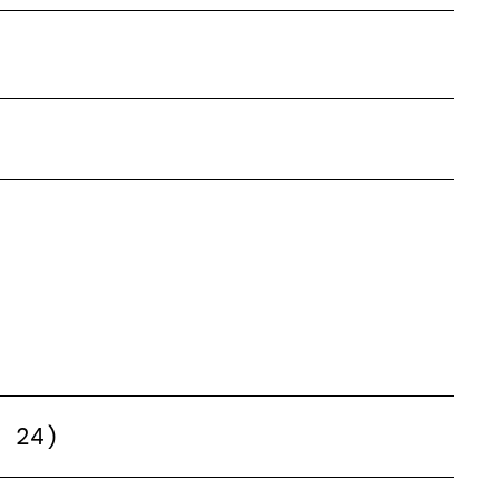
z 24)