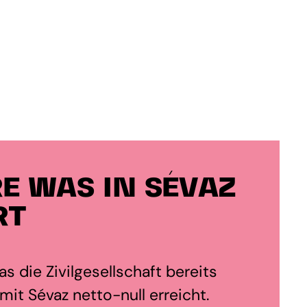
E WAS IN SÉVAZ
RT
s die Zivilgesellschaft bereits
it Sévaz netto-null erreicht.