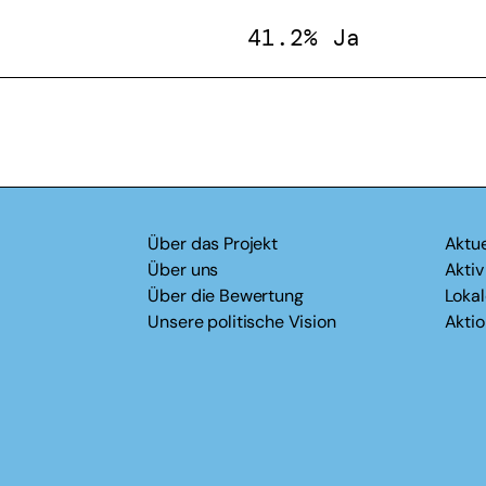
41.2% Ja
Über das Projekt
Aktue
Über uns
Akti
Über die Bewertung
Loka
Unsere politische Vision
Akti