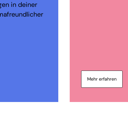
en in deiner
mafreundlicher
Mehr erfahren