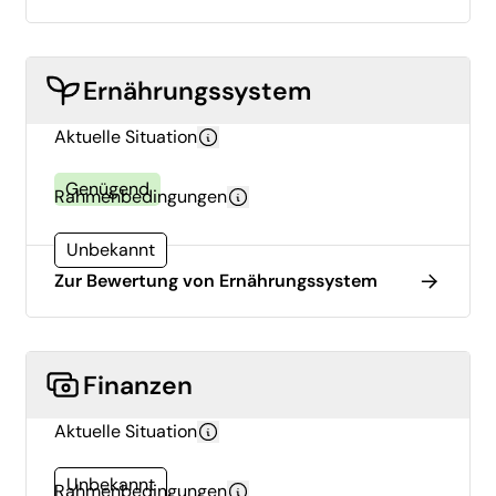
Ernährungssystem
Aktuelle Situation
Genügend
Rahmenbedingungen
Unbekannt
Zur Bewertung von Ernährungssystem
Finanzen
Aktuelle Situation
Unbekannt
Rahmenbedingungen