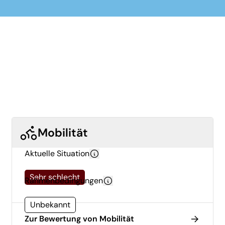
Mobilität
Aktuelle Situation
Sehr schlecht
Rahmenbedingungen
Unbekannt
Zur Bewertung von Mobilität