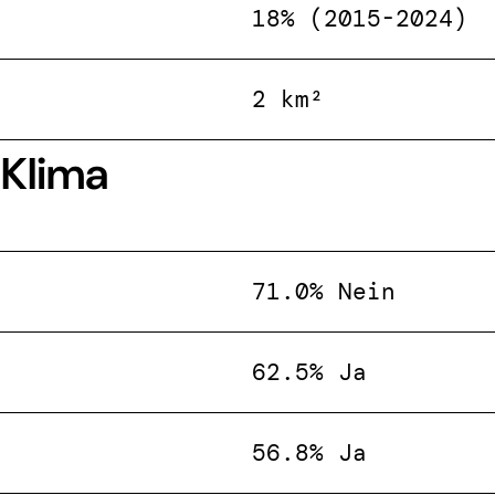
18% (2015-2024)
2 km²
 Klima
71.0% Nein
62.5% Ja
56.8% Ja