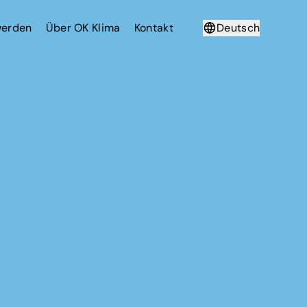
werden
Über OK Klima
Kontakt
Deutsch
Français