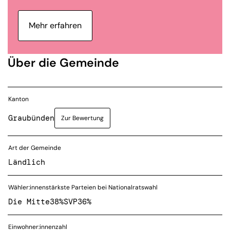
Mehr erfahren
Über die Gemeinde
Kanton
Graubünden
Zur Bewertung
Art der Gemeinde
Ländlich
Wähler:innenstärkste Parteien bei Nationalratswahl
Die Mitte
38%
SVP
36%
Einwohner:innenzahl