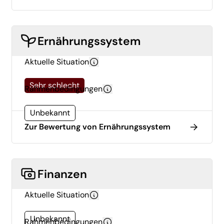
Ernährungssystem
Aktuelle Situation
Sehr schlecht
Rahmenbedingungen
Unbekannt
Zur Bewertung von Ernährungssystem
Finanzen
Aktuelle Situation
Unbekannt
Rahmenbedingungen