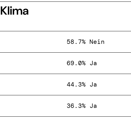
 Klima
58.7% Nein
69.0% Ja
44.3% Ja
36.3% Ja