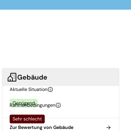
Gebäude
Aktuelle Situation
Genügend
Rahmenbedingungen
Sehr schlecht
Zur Bewertung von Gebäude