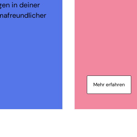
en in deiner
mafreundlicher
Mehr erfahren