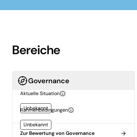
Bereiche
Governance
Aktuelle Situation
Unbekannt
Rahmenbedingungen
Unbekannt
Zur Bewertung von Governance