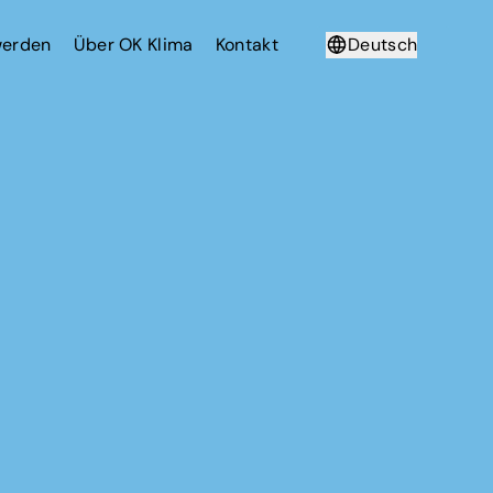
werden
Über OK Klima
Kontakt
Deutsch
Français