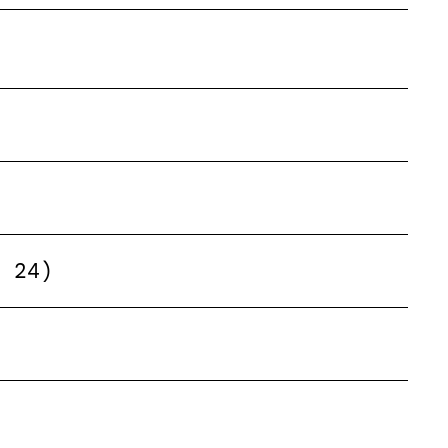
z 24)