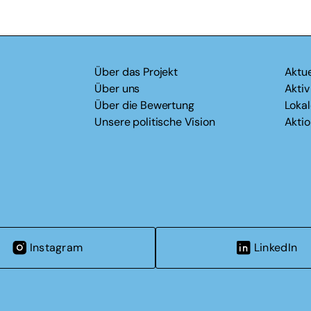
Über das Projekt
Aktue
Über uns
Akti
Über die Bewertung
Loka
Unsere politische Vision
Akti
Instagram
LinkedIn