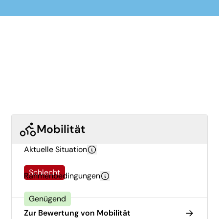
Mobilität
Aktuelle Situation
Schlecht
Rahmenbedingungen
Genügend
Zur Bewertung von Mobilität