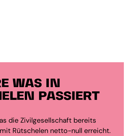
E WAS IN
ELEN PASSIERT
s die Zivilgesellschaft bereits
it Rütschelen netto-null erreicht.