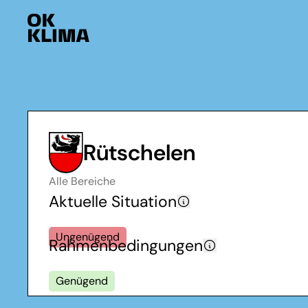
Rütschelen
Alle Bereiche
Aktuelle Situation
Ungenügend
Rahmenbedingungen
Genügend