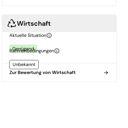
Wirtschaft
Aktuelle Situation
Genügend
Rahmenbedingungen
Unbekannt
Zur Bewertung von Wirtschaft