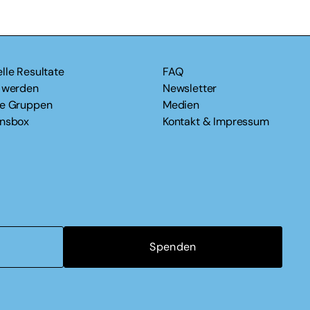
lle Resultate
FAQ
v werden
Newsletter
le Gruppen
Medien
onsbox
Kontakt & Impressum
Spenden