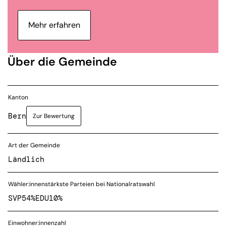
Mehr erfahren
Über die Gemeinde
Kanton
Bern
Zur Bewertung
Art der Gemeinde
Ländlich
Wähler:innenstärkste Parteien bei Nationalratswahl
SVP
54%
EDU
10%
Einwohner:innenzahl