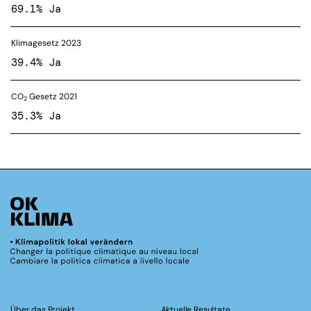
69.1% Ja
Klimagesetz 2023
39.4% Ja
CO
Gesetz 2021
2
35.3% Ja
Über das Projekt
Aktuelle Resultate