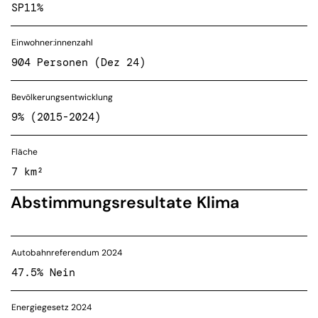
SP
11%
Einwohner:innenzahl
904 Personen (Dez 24)
Bevölkerungsentwicklung
9% (2015-2024)
Fläche
7 km²
Abstimmungsresultate Klima
Autobahnreferendum 2024
47.5% Nein
Energiegesetz 2024