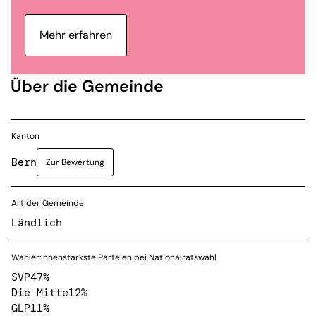
Mehr erfahren
Über die Gemeinde
Kanton
Bern
Zur Bewertung
Art der Gemeinde
Ländlich
Wähler:innenstärkste Parteien bei Nationalratswahl
SVP
47%
Die Mitte
12%
GLP
11%