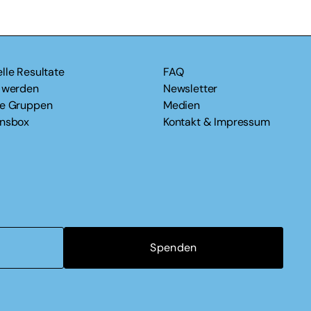
lle Resultate
FAQ
v werden
Newsletter
le Gruppen
Medien
onsbox
Kontakt & Impressum
Spenden