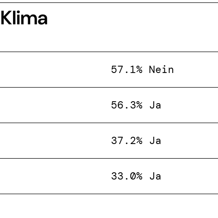
 Klima
57.1% Nein
56.3% Ja
37.2% Ja
33.0% Ja