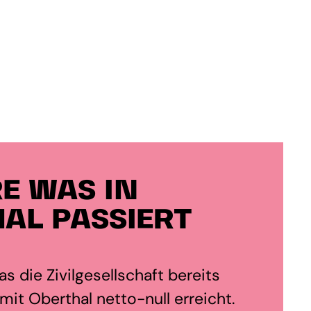
E WAS IN
AL PASSIERT
s die Zivilgesellschaft bereits
it Oberthal netto-null erreicht.