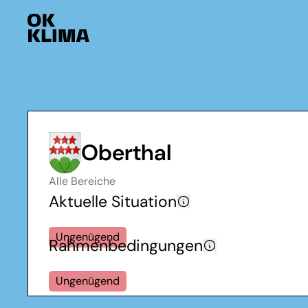
Oberthal
Alle Bereiche
Aktuelle Situation
Ungenügend
Rahmenbedingungen
Ungenügend