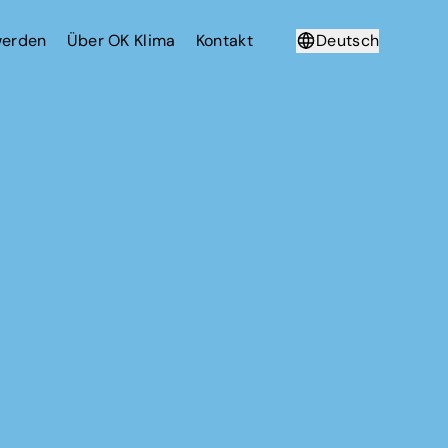
werden
Über OK Klima
Kontakt
Deutsch
Français