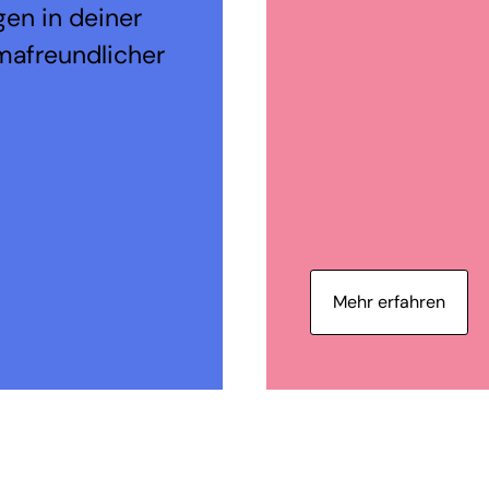
en in deiner
mafreundlicher
Mehr erfahren