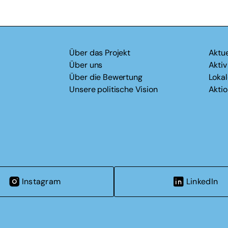
Über das Projekt
Aktue
Über uns
Akti
Über die Bewertung
Loka
Unsere politische Vision
Akti
Instagram
LinkedIn