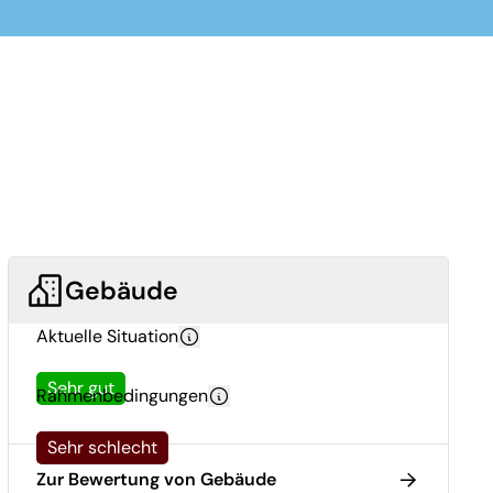
Gebäude
Aktuelle Situation
Sehr gut
Rahmenbedingungen
Sehr schlecht
Zur Bewertung von Gebäude