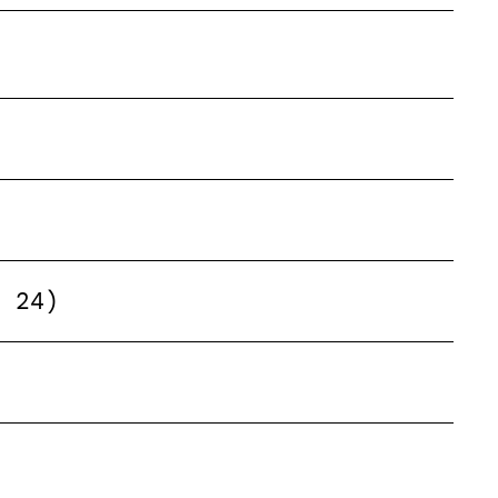
z 24)