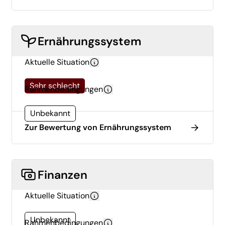
Ernährungssystem
Aktuelle Situation
Sehr schlecht
Rahmenbedingungen
Unbekannt
Zur Bewertung von Ernährungssystem
Finanzen
Aktuelle Situation
Unbekannt
Rahmenbedingungen