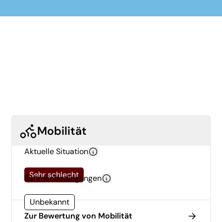
Mobilität
Aktuelle Situation
Sehr schlecht
Rahmenbedingungen
Unbekannt
Zur Bewertung von Mobilität