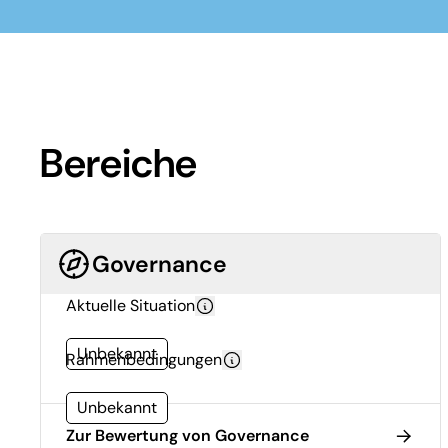
Bereiche
Governance
Aktuelle Situation
Unbekannt
Rahmenbedingungen
Unbekannt
Zur Bewertung von Governance