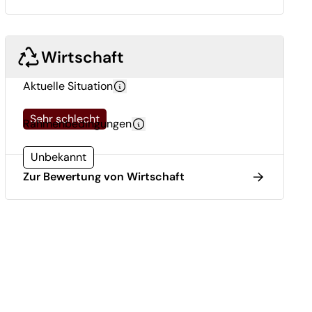
Wirtschaft
Aktuelle Situation
Sehr schlecht
Rahmenbedingungen
Unbekannt
Zur Bewertung von Wirtschaft