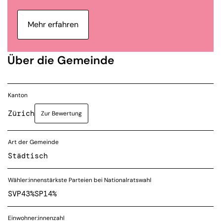
Mehr erfahren
Über die Gemeinde
Kanton
Zürich
Zur Bewertung
Art der Gemeinde
Städtisch
Wähler:innenstärkste Parteien bei Nationalratswahl
SVP
43%
SP
14%
Einwohner:innenzahl