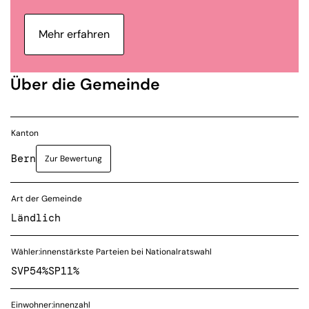
Mehr erfahren
Über die Gemeinde
Kanton
Bern
Zur Bewertung
Art der Gemeinde
Ländlich
Wähler:innenstärkste Parteien bei Nationalratswahl
SVP
54%
SP
11%
Einwohner:innenzahl