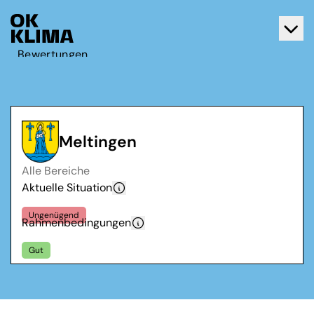
Bewertungen
Aktiv werden
Über OK Klima
Kontakt
Meltingen
Deutsch
Alle Bereiche
Français
Aktuelle Situation
Ungenügend
Rahmenbedingungen
Gut