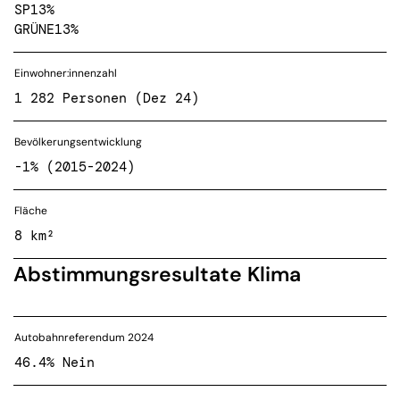
SP
13%
GRÜNE
13%
Einwohner:innenzahl
1 282 Personen (Dez 24)
Bevölkerungsentwicklung
-1% (2015-2024)
Fläche
8 km²
Abstimmungsresultate Klima
Autobahnreferendum 2024
46.4% Nein