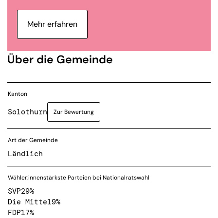
Mehr erfahren
Über die Gemeinde
Kanton
Solothurn
Zur Bewertung
Art der Gemeinde
Ländlich
Wähler:innenstärkste Parteien bei Nationalratswahl
SVP
29%
Die Mitte
19%
FDP
17%