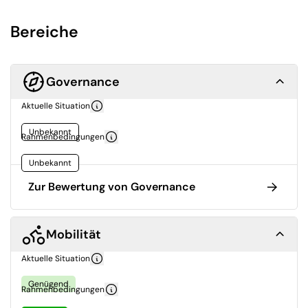
Bereiche
Governance
Aktuelle Situation
Unbekannt
Rahmenbedingungen
Unbekannt
Zur Bewertung von Governance
Mobilität
Aktuelle Situation
Genügend
Rahmenbedingungen