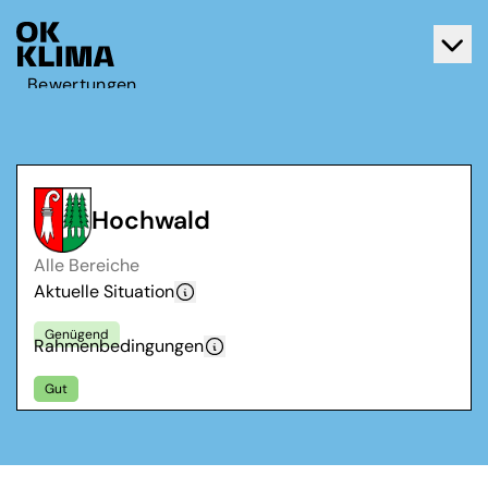
Bewertungen
Aktiv werden
Über OK Klima
Kontakt
Hochwald
Deutsch
Alle Bereiche
Français
Aktuelle Situation
Genügend
Rahmenbedingungen
Gut