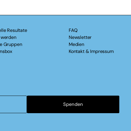
lle Resultate
FAQ
v werden
Newsletter
le Gruppen
Medien
onsbox
Kontakt & Impressum
Spenden