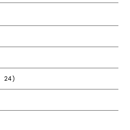
z 24)