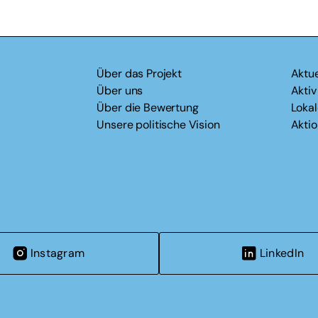
Über das Projekt
Aktue
Über uns
Akti
Über die Bewertung
Loka
Unsere politische Vision
Akti
Instagram
LinkedIn