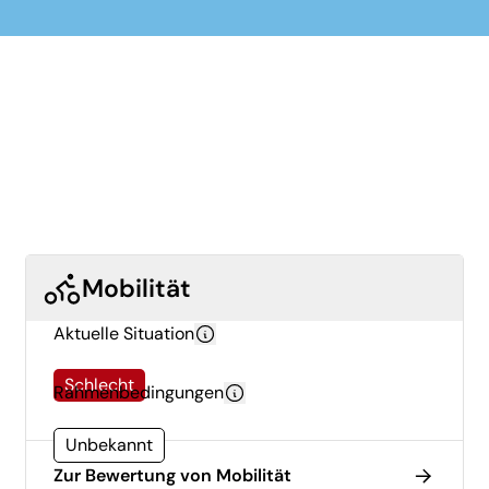
Mobilität
Aktuelle Situation
Schlecht
Rahmenbedingungen
Unbekannt
Zur Bewertung von Mobilität