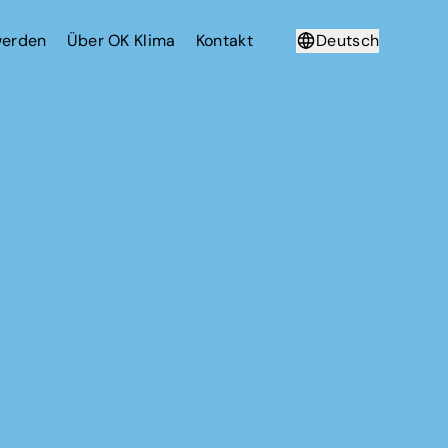
werden
Über OK Klima
Kontakt
Deutsch
Français