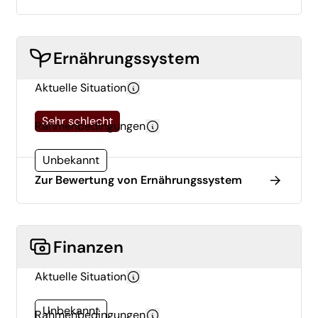
Ernährungssystem
Aktuelle Situation
Sehr schlecht
Rahmenbedingungen
Unbekannt
Zur Bewertung von Ernährungssystem
Finanzen
Aktuelle Situation
Unbekannt
Rahmenbedingungen