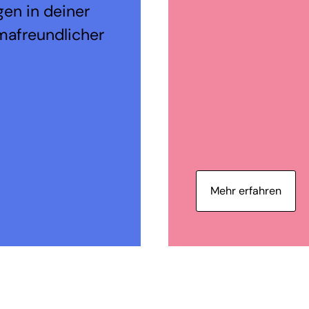
en in deiner
mafreundlicher
Mehr erfahren