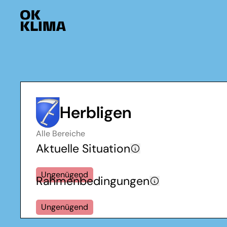
Herbligen
Alle Bereiche
Aktuelle Situation
Ungenügend
Rahmenbedingungen
Ungenügend