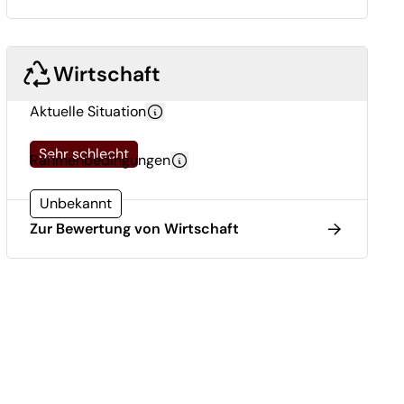
Wirtschaft
Aktuelle Situation
Sehr schlecht
Rahmenbedingungen
Unbekannt
Zur Bewertung von Wirtschaft