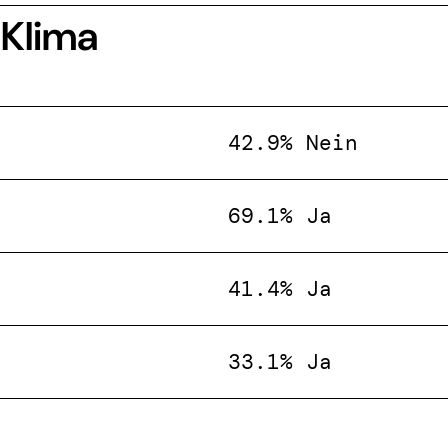
 Klima
42.9% Nein
69.1% Ja
41.4% Ja
33.1% Ja