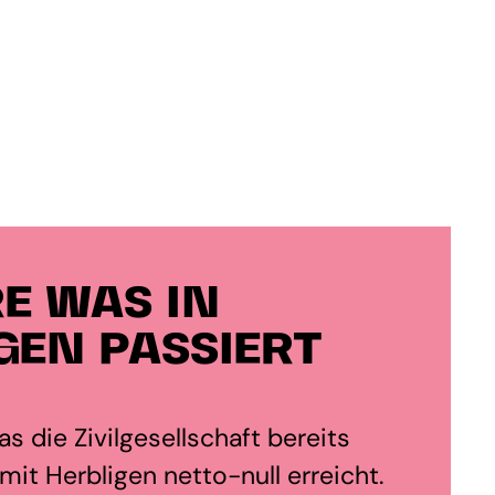
E WAS IN
GEN PASSIERT
s die Zivilgesellschaft bereits
it Herbligen netto-null erreicht.