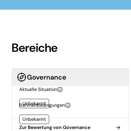
Bereiche
Governance
Aktuelle Situation
Unbekannt
Rahmenbedingungen
Unbekannt
Zur Bewertung von Governance