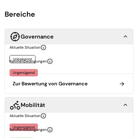
Bereiche
Governance
Aktuelle Situation
Unbekannt
Rahmenbedingungen
Ungenügend
Zur Bewertung von Governance
Mobilität
Aktuelle Situation
Ungenügend
Rahmenbedingungen