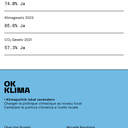
74.0% Ja
Klimagesetz 2023
65.6% Ja
CO
Gesetz 2021
2
57.3% Ja
Über das Projekt
Aktuelle Resultate