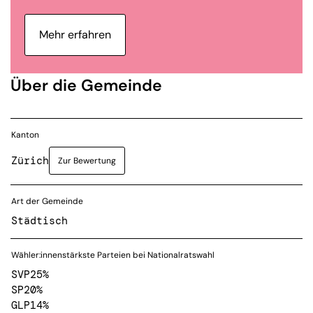
Mehr erfahren
Über die Gemeinde
Kanton
Zürich
Zur Bewertung
Art der Gemeinde
Städtisch
Wähler:innenstärkste Parteien bei Nationalratswahl
SVP
25%
SP
20%
GLP
14%