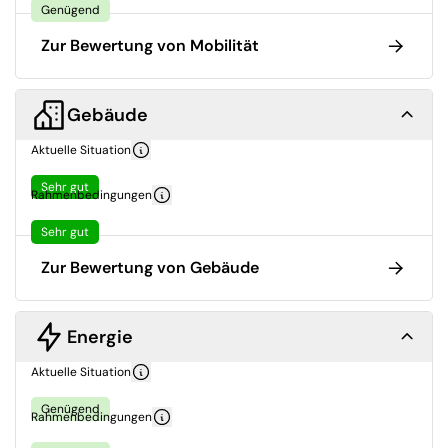
Genügend
Zur Bewertung von Mobilität
Gebäude
Aktuelle Situation
Sehr gut
Rahmenbedingungen
Sehr gut
Zur Bewertung von Gebäude
Energie
Aktuelle Situation
Genügend
Rahmenbedingungen