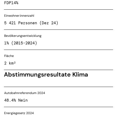
FDP
14%
Einwohner:innenzahl
5 421 Personen (Dez 24)
Bevölkerungsentwicklung
1% (2015-2024)
Fläche
2 km²
Abstimmungsresultate Klima
Autobahnreferendum 2024
48.4% Nein
Energiegesetz 2024