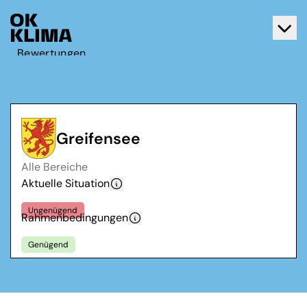
Bewertungen
Aktiv werden
Über OK Klima
Kontakt
Greifensee
Deutsch
Alle Bereiche
Français
Aktuelle Situation
Ungenügend
Rahmenbedingungen
Genügend