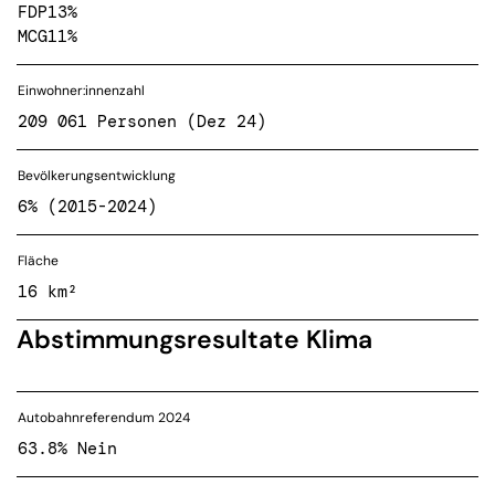
FDP
13%
MCG
11%
Einwohner:innenzahl
209 061 Personen (Dez 24)
Bevölkerungsentwicklung
6% (2015-2024)
Fläche
16 km²
Abstimmungsresultate Klima
Autobahnreferendum 2024
63.8% Nein