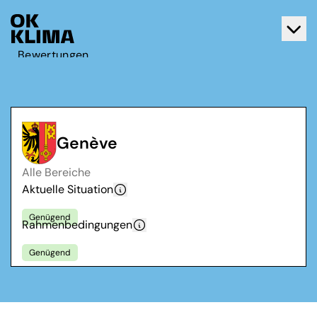
Bewertungen
Aktiv werden
Über OK Klima
Kontakt
Genève
Deutsch
Alle Bereiche
Français
Aktuelle Situation
Genügend
Rahmenbedingungen
Genügend