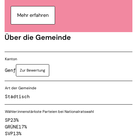
Mehr erfahren
Über die Gemeinde
Kanton
Genf
Zur Bewertung
Art der Gemeinde
Städtisch
Wähler:innenstärkste Parteien bei Nationalratswahl
SP
23%
GRÜNE
17%
SVP
13%