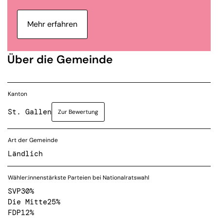
Mehr erfahren
Über die Gemeinde
Kanton
St. Gallen
Zur Bewertung
Art der Gemeinde
Ländlich
Wähler:innenstärkste Parteien bei Nationalratswahl
SVP
30%
Die Mitte
25%
FDP
12%