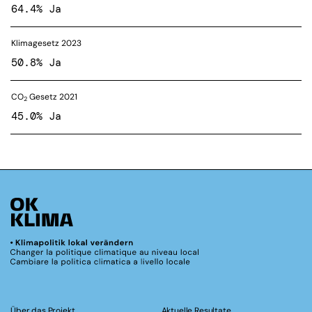
64.4% Ja
Klimagesetz 2023
50.8% Ja
CO
Gesetz 2021
2
45.0% Ja
Über das Projekt
Aktuelle Resultate