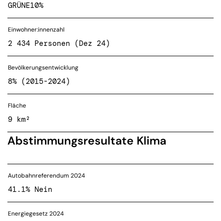
GRÜNE
10%
Einwohner:innenzahl
2 434 Personen (Dez 24)
Bevölkerungsentwicklung
8% (2015-2024)
Fläche
9 km²
Abstimmungsresultate Klima
Autobahnreferendum 2024
41.1% Nein
Energiegesetz 2024