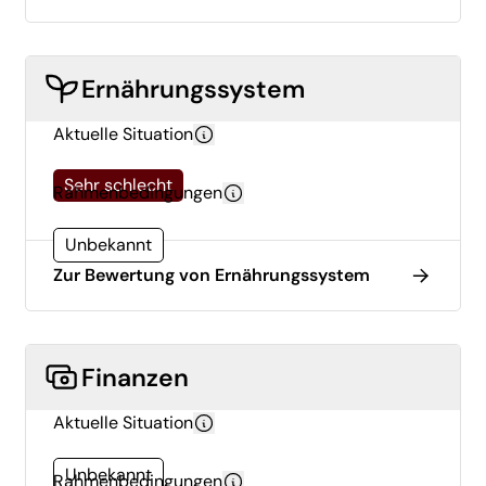
Ernährungssystem
Aktuelle Situation
Sehr schlecht
Rahmenbedingungen
Unbekannt
Zur Bewertung von Ernährungssystem
Finanzen
Aktuelle Situation
Unbekannt
Rahmenbedingungen