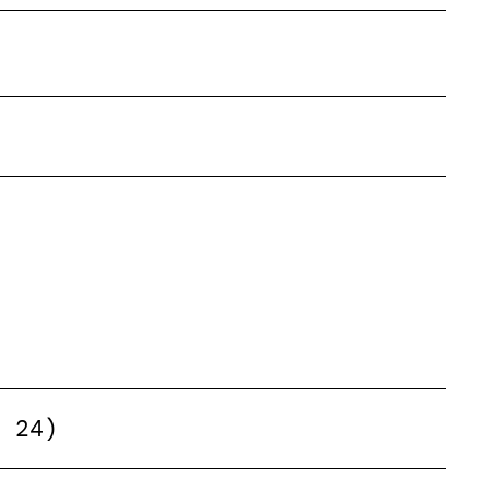
z 24)