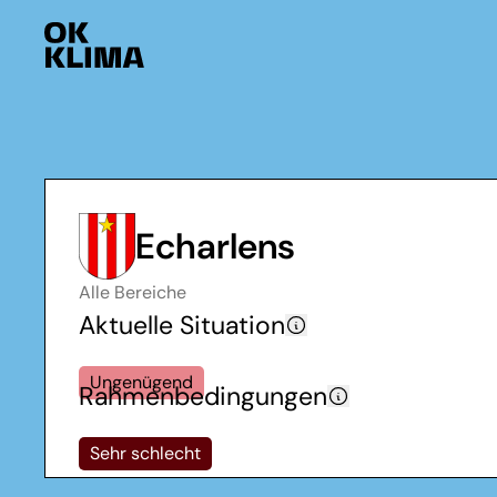
Echarlens
Alle Bereiche
Aktuelle Situation
Ungenügend
Rahmenbedingungen
Sehr schlecht