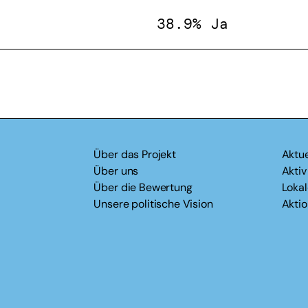
38.9% Ja
Über das Projekt
Aktue
Über uns
Akti
Über die Bewertung
Loka
Unsere politische Vision
Akti