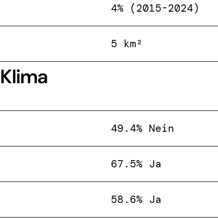
4% (2015-2024)
5 km²
 Klima
49.4% Nein
67.5% Ja
58.6% Ja