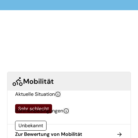
Mobilität
Aktuelle Situation
Sehr schlecht
Rahmenbedingungen
Unbekannt
Zur Bewertung von Mobilität