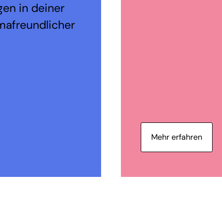
en in deiner
mafreundlicher
Mehr erfahren