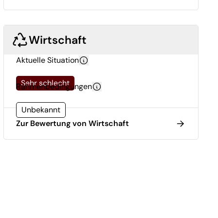
Wirtschaft
Aktuelle Situation
Sehr schlecht
Rahmenbedingungen
Unbekannt
Zur Bewertung von Wirtschaft