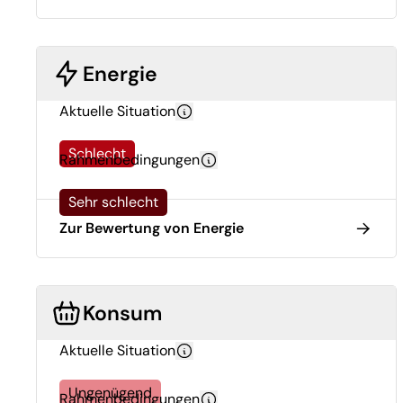
Energie
Aktuelle Situation
Schlecht
Rahmenbedingungen
Sehr schlecht
Zur Bewertung von Energie
Konsum
Aktuelle Situation
Ungenügend
Rahmenbedingungen