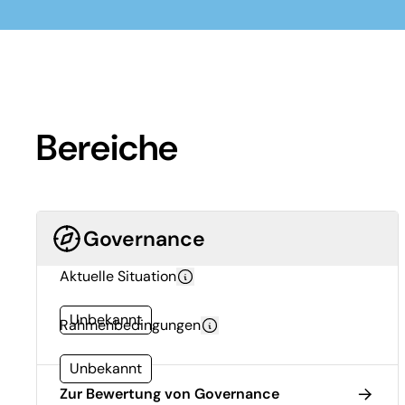
Bereiche
Governance
Aktuelle Situation
Unbekannt
Rahmenbedingungen
Unbekannt
Zur Bewertung von Governance