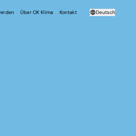
werden
Über OK Klima
Kontakt
Deutsch
Français