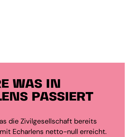
E WAS IN
ENS PASSIERT
s die Zivilgesellschaft bereits
it Echarlens netto-null erreicht.