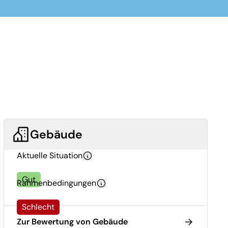
Gebäude
Aktuelle Situation
Gut
Rahmenbedingungen
Schlecht
Zur Bewertung von Gebäude