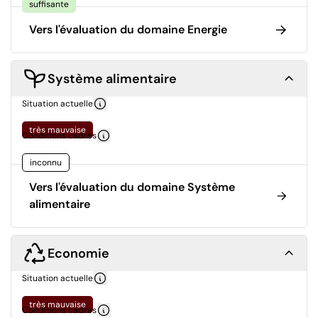
suffisante
Vers l'évaluation du domaine Energie
Système alimentaire
Situation actuelle
très mauvaise
Conditions cadres
inconnu
Vers l'évaluation du domaine Système
alimentaire
Economie
Situation actuelle
très mauvaise
Conditions cadres