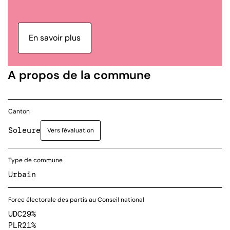
En savoir plus
A propos de la commune
Canton
Soleure
Vers l'évaluation
Type de commune
Urbain
Force électorale des partis au Conseil national
UDC
29%
PLR
21%