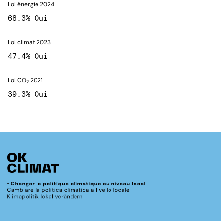
Loi énergie 2024
68.3% Oui
Loi climat 2023
47.4% Oui
Loi CO
2021
2
39.3% Oui