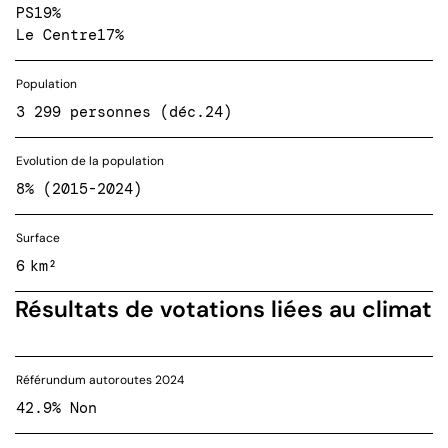
PS
19%
Le Centre
17%
Population
3 299 personnes (déc.24)
Evolution de la population
8% (2015-2024)
Surface
6 km²
Résultats de votations liées au climat
Référundum autoroutes 2024
42.9% Non