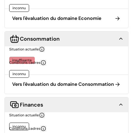
inconnu
Vers l'évaluation du domaine Economie
Consommation
Situation actuelle
insuffisante
Conditions cadres
inconnu
Vers l'évaluation du domaine Consommation
Finances
Situation actuelle
inconnu
Conditions cadres