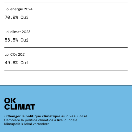
Loi énergie 2024
70.9% Oui
Loi climat 2023
58.5% Oui
Loi CO
2021
2
49.8% Oui