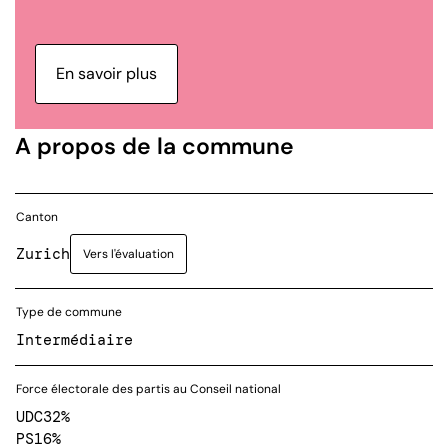
En savoir plus
A propos de la commune
Canton
Zurich
Vers l'évaluation
Type de commune
Intermédiaire
Force électorale des partis au Conseil national
UDC
32%
PS
16%