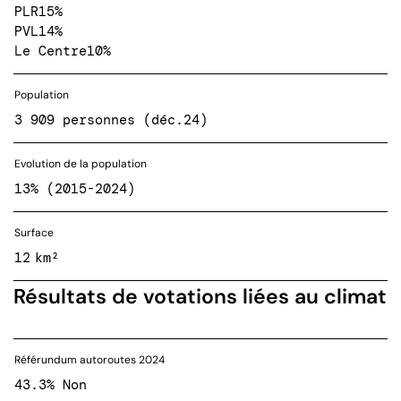
PLR
15%
PVL
14%
Le Centre
10%
Population
3 909 personnes (déc.24)
Evolution de la population
13% (2015-2024)
Surface
12 km²
Résultats de votations liées au climat
Référundum autoroutes 2024
43.3% Non