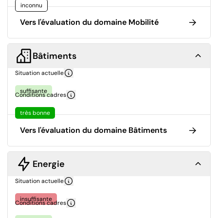
inconnu
Vers l'évaluation du domaine Mobilité
Bâtiments
Situation actuelle
suffisante
Conditions cadres
très bonne
Vers l'évaluation du domaine Bâtiments
Energie
Situation actuelle
insuffisante
Conditions cadres