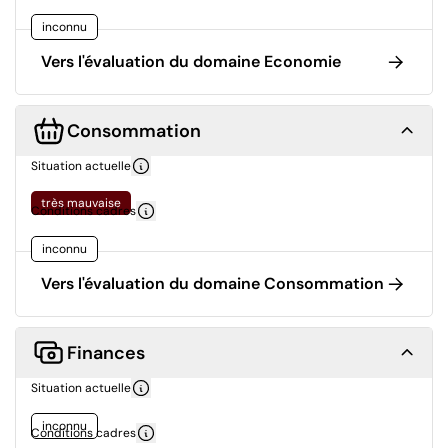
inconnu
Vers l'évaluation du domaine Economie
Consommation
Situation actuelle
très mauvaise
Conditions cadres
inconnu
Vers l'évaluation du domaine Consommation
Finances
Situation actuelle
inconnu
Conditions cadres