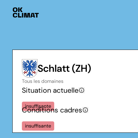
Schlatt (ZH)
Tous les domaines
Situation actuelle
insuffisante
Conditions cadres
insuffisante