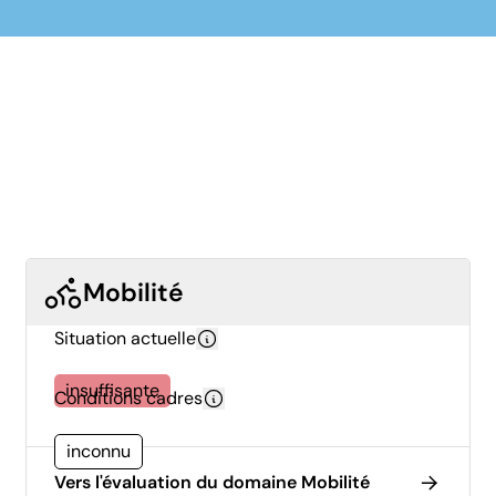
Mobilité
Situation actuelle
insuffisante
Conditions cadres
inconnu
Vers l'évaluation du domaine Mobilité