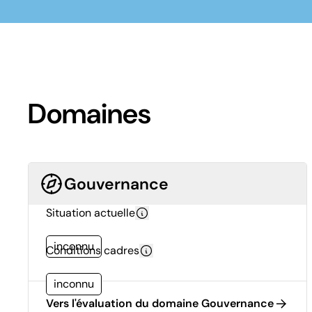
Domaines
Gouvernance
Situation actuelle
inconnu
Conditions cadres
inconnu
Vers l'évaluation du domaine Gouvernance