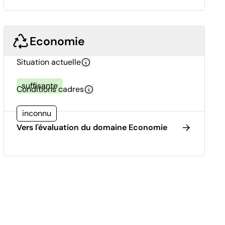
Economie
Situation actuelle
suffisante
Conditions cadres
inconnu
Vers l'évaluation du domaine Economie