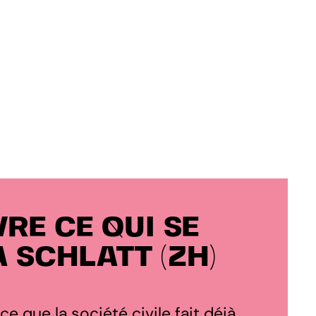
RE CE QUI SE
À SCHLATT (ZH)
 ce que la société civile fait déjà