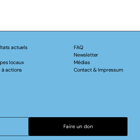
ltats actuels
FAQ
Newsletter
pes locaux
Médias
 à actions
Contact & Impressum
Faire un don