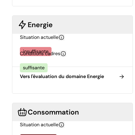
Energie
Situation actuelle
insuffisante
Conditions cadres
suffisante
Vers l'évaluation du domaine Energie
Consommation
Situation actuelle