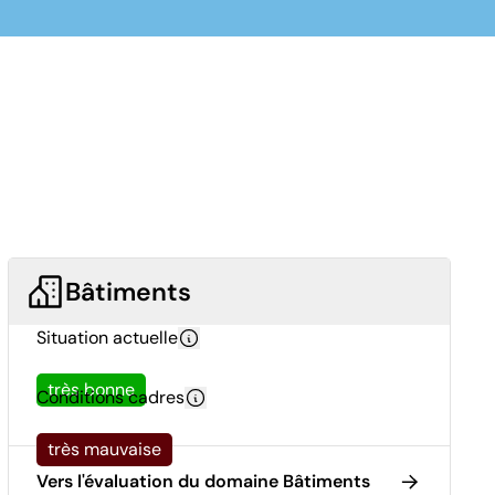
Bâtiments
Situation actuelle
très bonne
Conditions cadres
très mauvaise
Vers l'évaluation du domaine Bâtiments