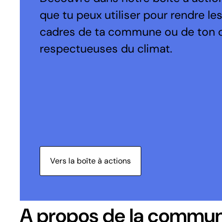
que tu peux utiliser pour rendre le
cadres de ta commune ou de ton 
respectueuses du climat.
Vers la boîte à actions
A propos de la commu