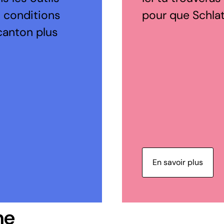
s conditions
pour que Schlatt
canton plus
En savoir plus
ne