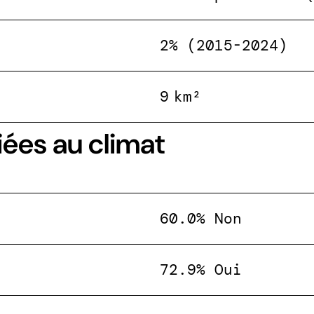
2% (2015-2024)
9 km²
iées au climat
60.0% Non
72.9% Oui