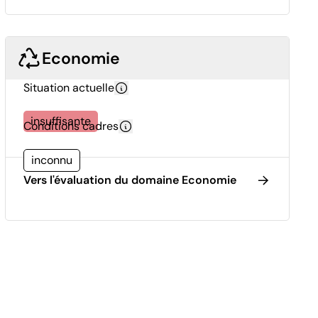
Economie
Situation actuelle
insuffisante
Conditions cadres
inconnu
Vers l'évaluation du domaine Economie