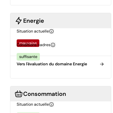
Energie
Situation actuelle
mauvaise
Conditions cadres
suffisante
Vers l'évaluation du domaine Energie
Consommation
Situation actuelle