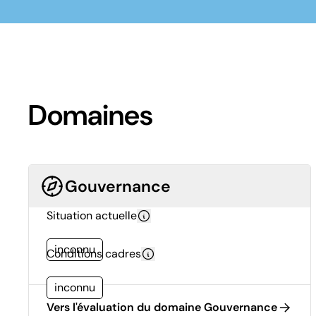
Domaines
Gouvernance
Situation actuelle
inconnu
Conditions cadres
inconnu
Vers l'évaluation du domaine Gouvernance