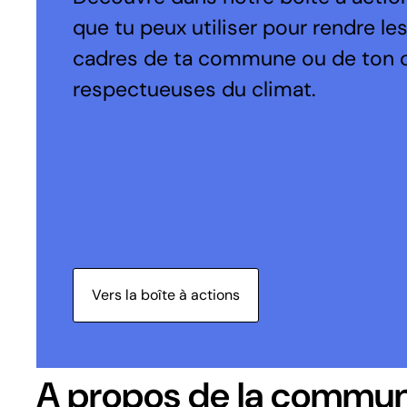
que tu peux utiliser pour rendre le
cadres de ta commune ou de ton 
respectueuses du climat.
Vers la boîte à actions
A propos de la commu