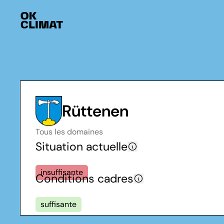
Rüttenen
Tous les domaines
Situation actuelle
insuffisante
Conditions cadres
suffisante