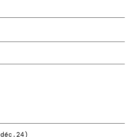
(déc.24)