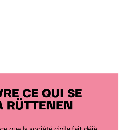
RE CE QUI SE
À RÜTTENEN
 ce que la société civile fait déjà