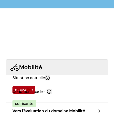
Mobilité
Situation actuelle
mauvaise
Conditions cadres
suffisante
Vers l'évaluation du domaine Mobilité