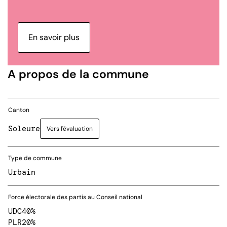
En savoir plus
A propos de la commune
Canton
Soleure
Vers l'évaluation
Type de commune
Urbain
Force électorale des partis au Conseil national
UDC
40%
PLR
20%