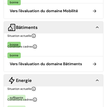
bonne
Vers l'évaluation du domaine Mobilité
Bâtiments
Situation actuelle
bonne
Conditions cadres
bonne
Vers l'évaluation du domaine Bâtiments
Energie
Situation actuelle
suffisante
Conditions cadres