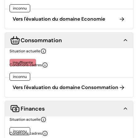
inconnu
Vers l'évaluation du domaine Economie
Consommation
Situation actuelle
insuffisante
Conditions cadres
inconnu
Vers l'évaluation du domaine Consommation
Finances
Situation actuelle
inconnu
Conditions cadres