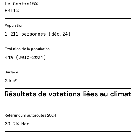
Le Centre
15%
PS
11%
Population
1 211 personnes (déc.24)
Evolution de la population
44% (2015-2024)
Surface
3 km²
Résultats de votations liées au climat
Référundum autoroutes 2024
39.2% Non