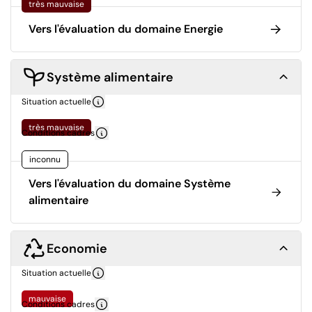
très mauvaise
Vers l'évaluation du domaine Energie
Système alimentaire
Situation actuelle
très mauvaise
Conditions cadres
inconnu
Vers l'évaluation du domaine Système
alimentaire
Economie
Situation actuelle
mauvaise
Conditions cadres