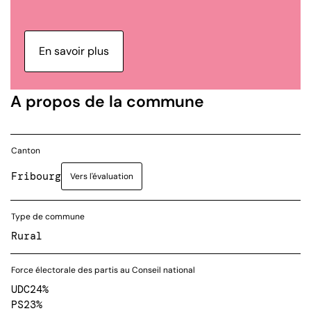
En savoir plus
A propos de la commune
Canton
Fribourg
Vers l'évaluation
Type de commune
Rural
Force électorale des partis au Conseil national
UDC
24%
PS
23%