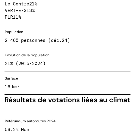
Le Centre
21%
VERT-E-S
13%
PLR
11%
Population
2 465 personnes (déc.24)
Evolution de la population
21% (2015-2024)
Surface
16 km²
Résultats de votations liées au climat
Référundum autoroutes 2024
58.2% Non