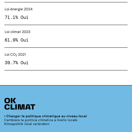
Loi énergie 2024
71.1% Oui
Loi climat 2023
61.9% Oui
Loi CO
2021
2
39.7% Oui