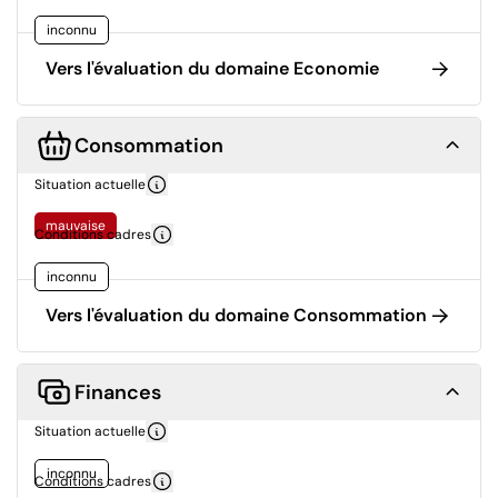
inconnu
Vers l'évaluation du domaine Economie
Consommation
Situation actuelle
mauvaise
Conditions cadres
inconnu
Vers l'évaluation du domaine Consommation
Finances
Situation actuelle
inconnu
Conditions cadres