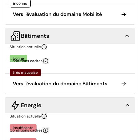
inconnu
Vers l'évaluation du domaine Mobilité
Bâtiments
Situation actuelle
bonne
Conditions cadres
très mauvaise
Vers l'évaluation du domaine Bâtiments
Energie
Situation actuelle
insuffisante
Conditions cadres