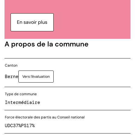
En savoir plus
A propos de la commune
Canton
Berne
Vers l'évaluation
Type de commune
Intermédiaire
Force électorale des partis au Conseil national
UDC
37%
PS
17%