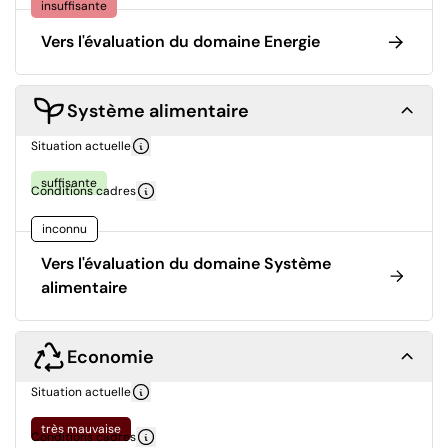
insuffisante
Vers l'évaluation du domaine Energie
Système alimentaire
Situation actuelle
suffisante
Conditions cadres
inconnu
Vers l'évaluation du domaine Système
alimentaire
Economie
Situation actuelle
très mauvaise
Conditions cadres