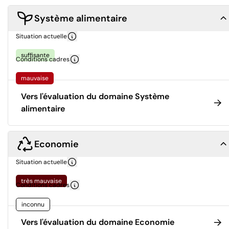
Système alimentaire
Situation actuelle
suffisante
Conditions cadres
mauvaise
Vers l'évaluation du domaine Système
alimentaire
Economie
Situation actuelle
très mauvaise
Conditions cadres
inconnu
Vers l'évaluation du domaine Economie