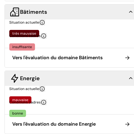
Bâtiments
Situation actuelle
très mauvaise
Conditions cadres
insuffisante
Vers l'évaluation du domaine Bâtiments
Energie
Situation actuelle
mauvaise
Conditions cadres
bonne
Vers l'évaluation du domaine Energie