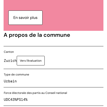
En savoir plus
A propos de la commune
Canton
Zurich
Vers l'évaluation
Type de commune
Urbain
Force électorale des partis au Conseil national
UDC
43%
PS
14%