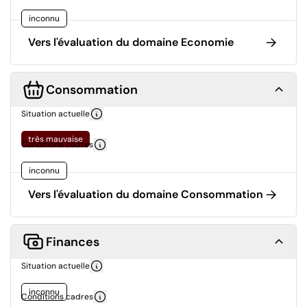
inconnu
Vers l'évaluation du domaine Economie
Consommation
Situation actuelle
très mauvaise
Conditions cadres
inconnu
Vers l'évaluation du domaine Consommation
Finances
Situation actuelle
inconnu
Conditions cadres