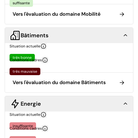
suffisante
Vers l'évaluation du domaine Mobilité
Bâtiments
Situation actuelle
très bonne
Conditions cadres
très mauvaise
Vers l'évaluation du domaine Bâtiments
Energie
Situation actuelle
insuffisante
Conditions cadres