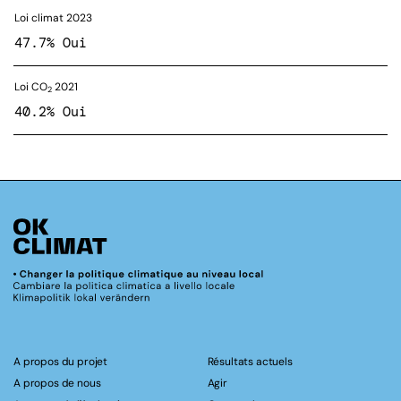
Loi climat 2023
47.7% Oui
Loi CO
2021
2
40.2% Oui
A propos du projet
Résultats actuels
A propos de nous
Agir