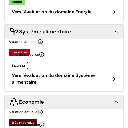
bonne
Vers l'évaluation du domaine Energie
Système alimentaire
Situation actuelle
mauvaise
Conditions cadres
inconnu
Vers l'évaluation du domaine Système
alimentaire
Economie
Situation actuelle
très mauvaise
Conditions cadres