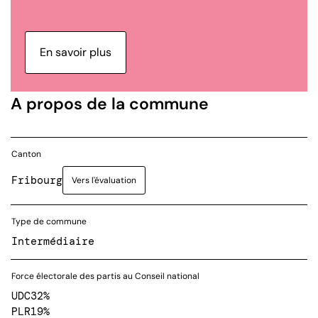
En savoir plus
A propos de la commune
Canton
Fribourg
Vers l'évaluation
Type de commune
Intermédiaire
Force électorale des partis au Conseil national
UDC
32%
PLR
19%