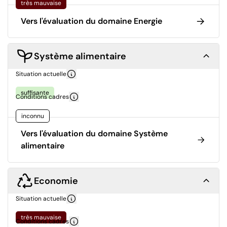
très mauvaise
Vers l'évaluation du domaine Energie
Système alimentaire
Situation actuelle
suffisante
Conditions cadres
inconnu
Vers l'évaluation du domaine Système
alimentaire
Economie
Situation actuelle
très mauvaise
Conditions cadres