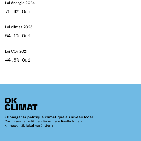
Loi énergie 2024
75.4% Oui
Loi climat 2023
54.1% Oui
Loi CO
2021
2
44.6% Oui