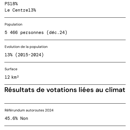
PS
18%
Le Centre
13%
Population
5 466 personnes (déc.24)
Evolution de la population
13% (2015-2024)
Surface
12 km²
Résultats de votations liées au climat
Référundum autoroutes 2024
45.6% Non