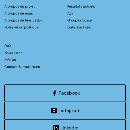
A propos du projet
Résultats actuels
A propos de nous
Agir
A propos de l'évaluation
Groupes locaux
Notre vision politique
Boîte à actions
FAQ
Newsletter
Médias
Contact & Impressum
Facebook
Instagram
LinkedIn