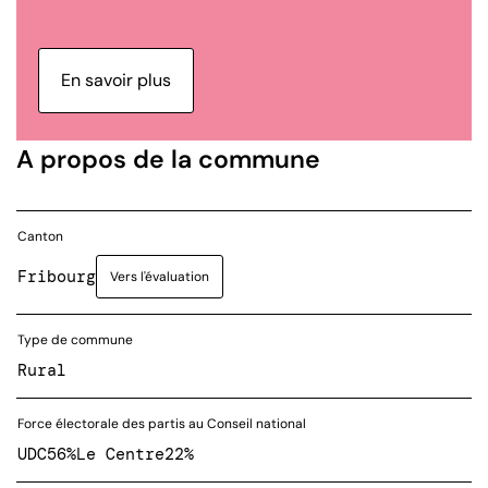
En savoir plus
A propos de la commune
Canton
Fribourg
Vers l'évaluation
Type de commune
Rural
Force électorale des partis au Conseil national
UDC
56%
Le Centre
22%