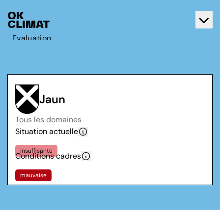
Evaluation
Agir
A propos d'OK Climat
Contact
Jaun
Français
Tous les domaines
Deutsch
Situation actuelle
insuffisante
Conditions cadres
mauvaise