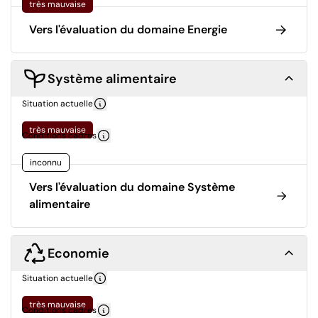
très mauvaise
Vers l'évaluation du domaine Energie
Système alimentaire
Situation actuelle
très mauvaise
Conditions cadres
inconnu
Vers l'évaluation du domaine Système
alimentaire
Economie
Situation actuelle
très mauvaise
Conditions cadres