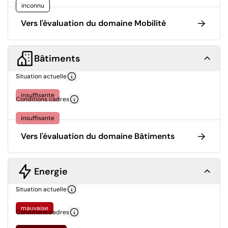
inconnu
Vers l'évaluation du domaine Mobilité
Bâtiments
Situation actuelle
insuffisante
Conditions cadres
insuffisante
Vers l'évaluation du domaine Bâtiments
Energie
Situation actuelle
mauvaise
Conditions cadres