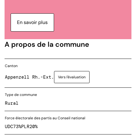
En savoir plus
A propos de la commune
Canton
Appenzell Rh.-Ext.
Vers l'évaluation
Type de commune
Rural
Force électorale des partis au Conseil national
UDC
73%
PLR
20%