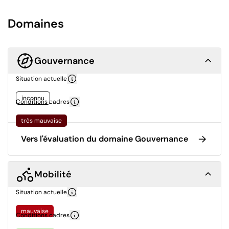
Domaines
Gouvernance
Situation actuelle
inconnu
Conditions cadres
très mauvaise
Vers l'évaluation du domaine Gouvernance
Mobilité
Situation actuelle
mauvaise
Conditions cadres