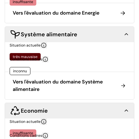
insuffisante
Vers l'évaluation du domaine Energie
Système alimentaire
Situation actuelle
très mauvaise
Conditions cadres
inconnu
Vers l'évaluation du domaine Système
alimentaire
Economie
Situation actuelle
insuffisante
Conditions cadres