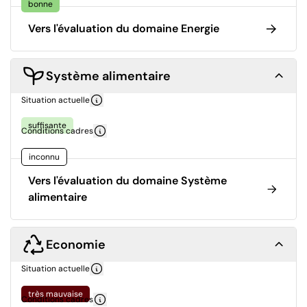
bonne
Vers l'évaluation du domaine Energie
Système alimentaire
Situation actuelle
suffisante
Conditions cadres
inconnu
Vers l'évaluation du domaine Système
alimentaire
Economie
Situation actuelle
très mauvaise
Conditions cadres