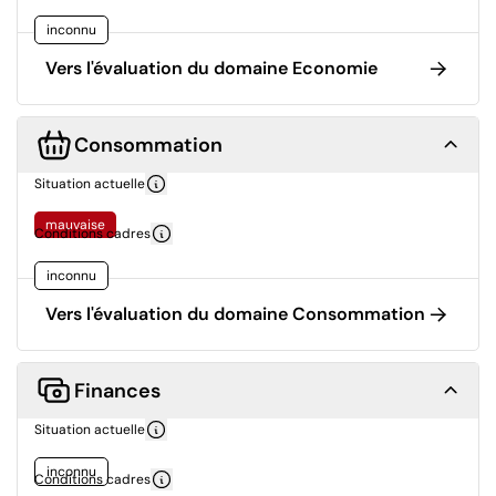
inconnu
Vers l'évaluation du domaine Economie
Consommation
Situation actuelle
mauvaise
Conditions cadres
inconnu
Vers l'évaluation du domaine Consommation
Finances
Situation actuelle
inconnu
Conditions cadres