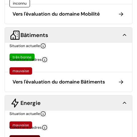
inconnu
Vers l'évaluation du domaine Mobilité
Bâtiments
Situation actuelle
très bonne
Conditions cadres
mauvaise
Vers l'évaluation du domaine Bâtiments
Energie
Situation actuelle
mauvaise
Conditions cadres