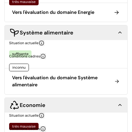
très mauvaise
Vers l'évaluation du domaine Energie
Système alimentaire
Situation actuelle
suffisante
Conditions cadres
inconnu
Vers l'évaluation du domaine Système
alimentaire
Economie
Situation actuelle
très mauvaise
Conditions cadres