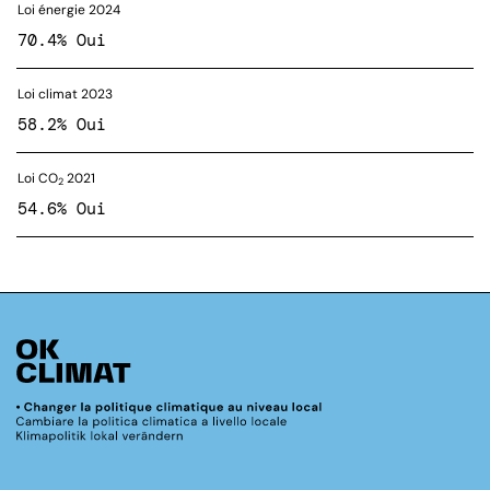
Loi énergie 2024
70.4% Oui
Loi climat 2023
58.2% Oui
Loi CO
2021
2
54.6% Oui