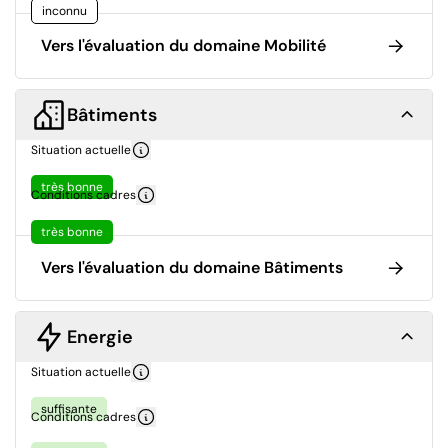
inconnu
Vers l'évaluation du domaine Mobilité
Bâtiments
Situation actuelle
très bonne
Conditions cadres
très bonne
Vers l'évaluation du domaine Bâtiments
Energie
Situation actuelle
suffisante
Conditions cadres