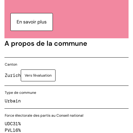
En savoir plus
A propos de la commune
Canton
Zurich
Vers l'évaluation
Type de commune
Urbain
Force électorale des partis au Conseil national
UDC
31%
PVL
16%