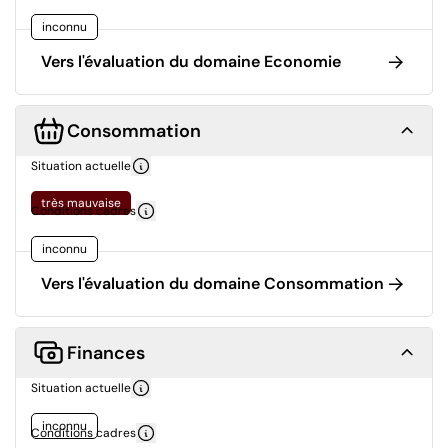
inconnu
Vers l'évaluation du domaine Economie
Consommation
Situation actuelle
très mauvaise
Conditions cadres
inconnu
Vers l'évaluation du domaine Consommation
Finances
Situation actuelle
inconnu
Conditions cadres