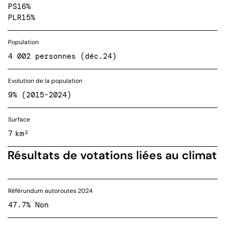
PS
16%
PLR
15%
Population
4 002 personnes (déc.24)
Evolution de la population
9% (2015-2024)
Surface
7 km²
Résultats de votations liées au climat
Référundum autoroutes 2024
47.7% Non