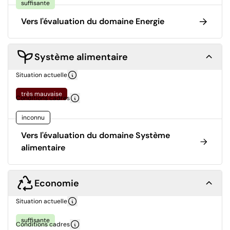
suffisante
Vers l'évaluation du domaine Energie
Système alimentaire
Situation actuelle
très mauvaise
Conditions cadres
inconnu
Vers l'évaluation du domaine Système
alimentaire
Economie
Situation actuelle
suffisante
Conditions cadres